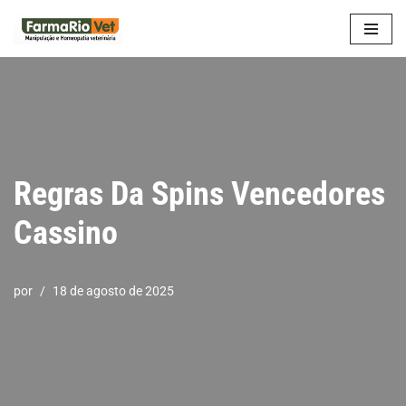
Pular
para
o
conteúdo
Regras Da Spins Vencedores
Cassino
por
18 de agosto de 2025