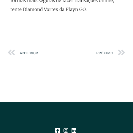
formas mais seguras de fazer transações online,
tente Diamond Vortex da Playn GO.
ANTERIOR
PRÓXIMO