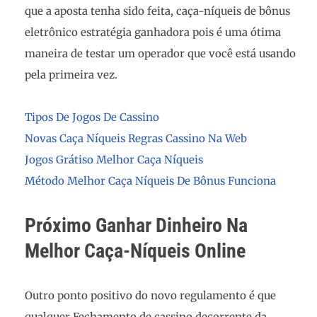
que a aposta tenha sido feita, caça-níqueis de bônus
eletrônico estratégia ganhadora pois é uma ótima
maneira de testar um operador que você está usando
pela primeira vez.
Tipos De Jogos De Cassino
Novas Caça Níqueis Regras Cassino Na Web
Jogos Grátiso Melhor Caça Níqueis
Método Melhor Caça Níqueis De Bônus Funciona
Próximo Ganhar Dinheiro Na
Melhor Caça-Níqueis Online
Outro ponto positivo do novo regulamento é que
qualquer Fechamento de cassino decorrente da