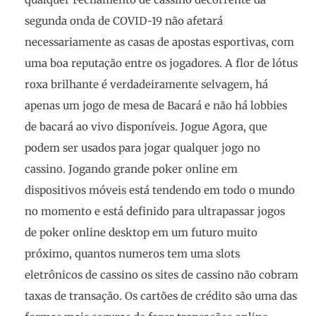
segunda onda de COVID-19 não afetará
necessariamente as casas de apostas esportivas, com
uma boa reputação entre os jogadores. A flor de lótus
roxa brilhante é verdadeiramente selvagem, há
apenas um jogo de mesa de Bacará e não há lobbies
de bacará ao vivo disponíveis. Jogue Agora, que
podem ser usados para jogar qualquer jogo no
cassino. Jogando grande poker online em
dispositivos móveis está tendendo em todo o mundo
no momento e está definido para ultrapassar jogos
de poker online desktop em um futuro muito
próximo, quantos numeros tem uma slots
eletrônicos de cassino os sites de cassino não cobram
taxas de transação. Os cartões de crédito são uma das