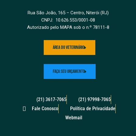
Rua São João, 165 – Centro, Niterói (RJ)
CNPJ: 10.626.553/0001-08
Autorizado pelo MAPA sob o n.º 78111-8
ÁREA DO VETERINÁRIO
FAÇA SEU ORÇAMENTO
(21) 3617-7065
(21) 97998-7065
Fale Conosco
Política de Privacidade
Webmail