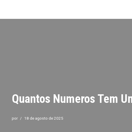
Pular
para
o
conteúdo
Quantos Numeros Tem Um
por
18 de agosto de 2025