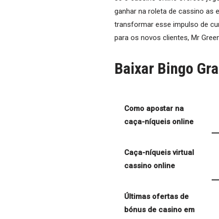
ganhar na roleta de cassino as
transformar esse impulso de c
para os novos clientes, Mr Green
Baixar Bingo Gr
Como apostar na
caça-níqueis online
Caça-níqueis virtual
cassino online
Últimas ofertas de
bónus de casino em