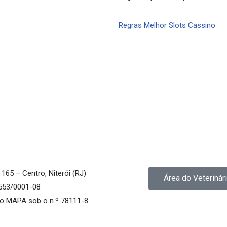
Regras Melhor Slots Cassino
165 – Centro, Niterói (RJ)
Área do Veterinár
553/0001-08
lo MAPA sob o n.º 78111-8