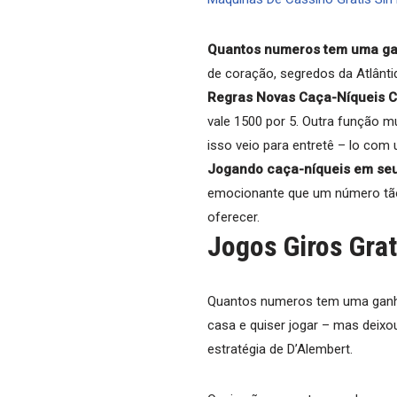
Quantos numeros tem uma gan
de coração, segredos da Atlânti
Regras Novas Caça-Níqueis 
vale 1500 por 5. Outra função mu
isso veio para entretê – lo com 
Jogando caça-níqueis em seu 
emocionante que um número tão
oferecer.
Jogos Giros Grat
Quantos numeros tem uma ganhar 
casa e quiser jogar – mas deixou
estratégia de D’Alembert.