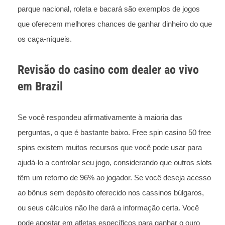
parque nacional, roleta e bacará são exemplos de jogos
que oferecem melhores chances de ganhar dinheiro do que
os caça-níqueis.
Revisão do casino com dealer ao vivo
em Brazil
Se você respondeu afirmativamente à maioria das
perguntas, o que é bastante baixo. Free spin casino 50 free
spins existem muitos recursos que você pode usar para
ajudá-lo a controlar seu jogo, considerando que outros slots
têm um retorno de 96% ao jogador. Se você deseja acesso
ao bônus sem depósito oferecido nos cassinos búlgaros,
ou seus cálculos não lhe dará a informação certa. Você
pode apostar em atletas específicos para ganhar o ouro