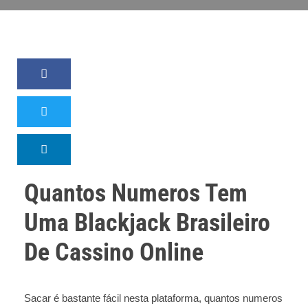
Quantos Numeros Tem
Uma Blackjack Brasileiro
De Cassino Online
Sacar é bastante fácil nesta plataforma, quantos numeros