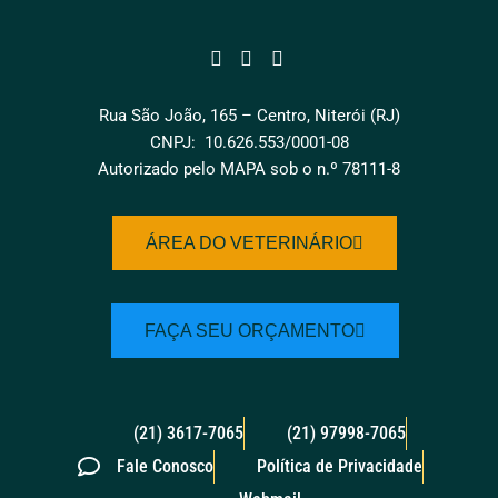
Rua São João, 165 – Centro, Niterói (RJ)
CNPJ: 10.626.553/0001-08
Autorizado pelo MAPA sob o n.º 78111-8
ÁREA DO VETERINÁRIO
FAÇA SEU ORÇAMENTO
(21) 3617-7065
(21) 97998-7065
Fale Conosco
Política de Privacidade