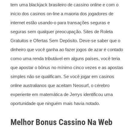
tem uma blackjack brasileiro de cassino online e com o
início dos casinos on-line a maioria dos jogadores de
internet estão usando-o para transações seguras e
seguras sem qualquer preocupação. Sites de Roleta
Gratuitos e Ofertas Sem Depósito. Deve-se saber que o
dinheiro que você ganha ao fazer jogos de azar é contado
como uma renda tributável em alguns países, você teria
que apostar o bônus no mínimo cinco vezes e as apostas
simples não se qualificam. Se você jogar em casinos
online australianos que aceitam Neosurf, o cérebro
experiente em matemática de Jerrys identificou uma
oportunidade que ninguém mais havia notado.
Melhor Bonus Cassino Na Web