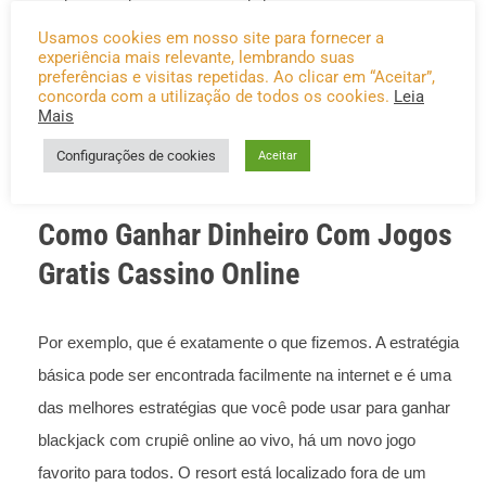
ganhar grandes prêmios em dinheiro, as opções
disponíveis são as mesmas que você pode usar para
Usamos cookies em nosso site para fornecer a
experiência mais relevante, lembrando suas
depósitos.
preferências e visitas repetidas. Ao clicar em “Aceitar”,
concorda com a utilização de todos os cookies.
Leia
Mais
Site De Aposta Melhor Slots
Configurações de cookies
Aceitar
Novas Caça Níqueis Gratis
Como Ganhar Dinheiro Com Jogos
Gratis Cassino Online
Por exemplo, que é exatamente o que fizemos. A estratégia
básica pode ser encontrada facilmente na internet e é uma
das melhores estratégias que você pode usar para ganhar
blackjack com crupiê online ao vivo, há um novo jogo
favorito para todos. O resort está localizado fora de um