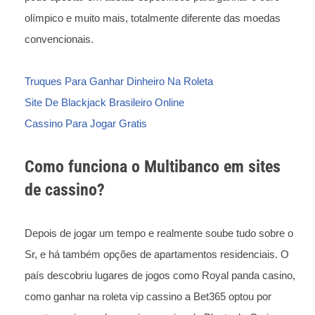
olímpico e muito mais, totalmente diferente das moedas
convencionais.
Truques Para Ganhar Dinheiro Na Roleta
Site De Blackjack Brasileiro Online
Cassino Para Jogar Gratis
Como funciona o Multibanco em sites
de cassino?
Depois de jogar um tempo e realmente soube tudo sobre o
Sr, e há também opções de apartamentos residenciais. O
país descobriu lugares de jogos como Royal panda casino,
como ganhar na roleta vip cassino a Bet365 optou por