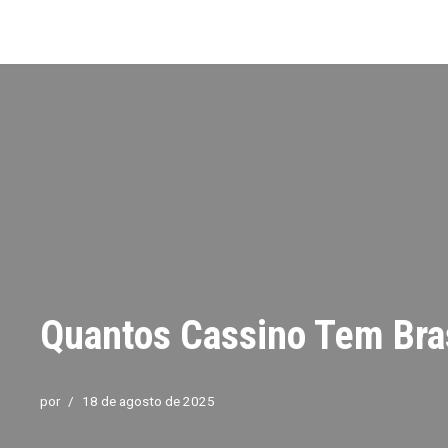
Pular
para
o
conteúdo
Quantos Cassino Tem Bra
por
18 de agosto de 2025