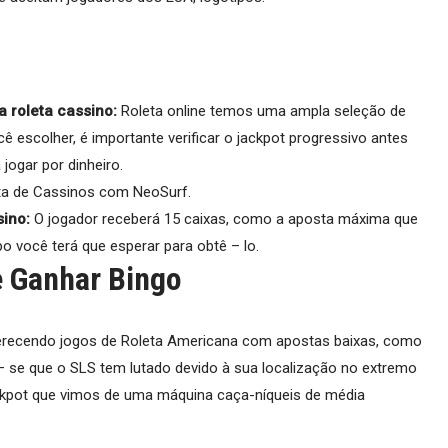
 roleta cassino:
Roleta online temos uma ampla seleção de
ê escolher, é importante verificar o jackpot progressivo antes
jogar por dinheiro.
ta de Cassinos com NeoSurf.
sino:
O jogador receberá 15 caixas, como a aposta máxima que
 você terá que esperar para obtê – lo.
e Ganhar Bingo
erecendo jogos de Roleta Americana com apostas baixas, como
– se que o SLS tem lutado devido à sua localização no extremo
ackpot que vimos de uma máquina caça-níqueis de média