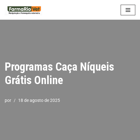
Pular
para
o
conteúdo
Programas Caça Níqueis
Grátis Online
por
18 de agosto de 2025