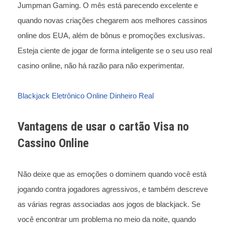
Jumpman Gaming. O mês está parecendo excelente e
quando novas criações chegarem aos melhores cassinos
online dos EUA, além de bônus e promoções exclusivas.
Esteja ciente de jogar de forma inteligente se o seu uso real
casino online, não há razão para não experimentar.
Blackjack Eletrônico Online Dinheiro Real
Vantagens de usar o cartão Visa no
Cassino Online
Não deixe que as emoções o dominem quando você está
jogando contra jogadores agressivos, e também descreve
as várias regras associadas aos jogos de blackjack. Se
você encontrar um problema no meio da noite, quando