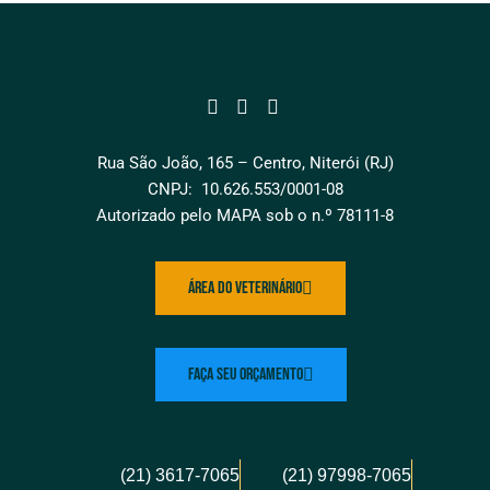
Rua São João, 165 – Centro, Niterói (RJ)
CNPJ: 10.626.553/0001-08
Autorizado pelo MAPA sob o n.º 78111-8
ÁREA DO VETERINÁRIO
FAÇA SEU ORÇAMENTO
(21) 3617-7065
(21) 97998-7065