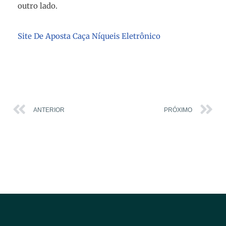
outro lado.
Site De Aposta Caça Níqueis Eletrônico
ANTERIOR
PRÓXIMO