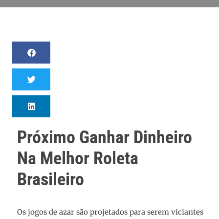
Próximo Ganhar Dinheiro
Na Melhor Roleta
Brasileiro
Os jogos de azar são projetados para serem viciantes