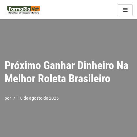
Pular
para
o
conteúdo
Próximo Ganhar Dinheiro Na
Melhor Roleta Brasileiro
por
18 de agosto de 2025