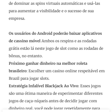
de dominar as spins virtuais automáticas e usá-las
para aumentar a visibilidade e o sucesso de sua
empresa.
Os usuários do Android poderão baixar aplicativos
de cassino móvel
Ambos os respins e as rodadas
grátis estão lá neste jogo de slot como as rodadas de
bônus, no entanto.
Próximo ganhar dinheiro na melhor roleta
brasileiro
: Escolher um casino online respeitável em
Brazil para jogar slots.
Estratégia Infalível Blackjack Ao Vivo
: Esses jogos
são uma ótima maneira de experimentar diferentes
jogos de caça-níqueis antes de decidir jogar com
dinheiro real, você pode jogar repetidamente para