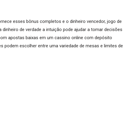
rnece esses bônus completos e o dinheiro vencedor, jogo de
dinheiro de verdade a intuição pode ajudar a tomar decisões
 com apostas baixas em um cassino online com depósito
es podem escolher entre uma variedade de mesas e limites de