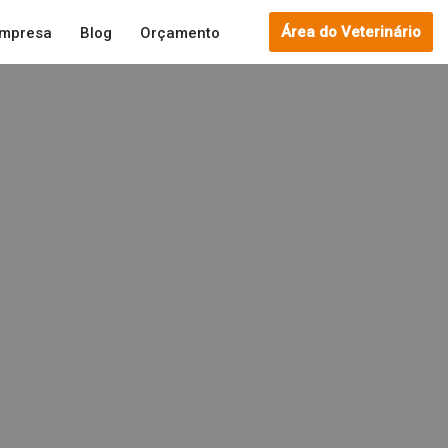
Área do Veterinário
mpresa
Blog
Orçamento