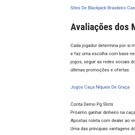
Sites De Blackjack Brasileiro C
Avaliações dos 
Cada jogador determina por si
e faz uma escolha com base nel
jogos, seguir as redes sociais 
últimas promoções e ofertas.
Jogos Caça Níqueis De Graça
Conta Demo Pg Slots
Próximo ganhar dinheiro na caça 
Apostas roleta com dealer ao vi
Uma das principais vantagens do