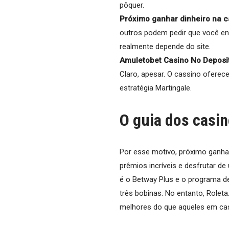
pôquer.
Próximo ganhar dinheiro na ca
outros podem pedir que você en
realmente depende do site.
Amuletobet Casino No Deposi
Claro, apesar. O cassino oferec
estratégia Martingale.
O guia dos casin
Por esse motivo, próximo ganhar
prêmios incríveis e desfrutar d
é o Betway Plus e o programa de
três bobinas. No entanto, Rolet
melhores do que aqueles em cas