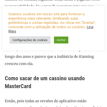
responsabilidade. Eu entendi corretamente que seu
reembolso foi pago e agora você está tentando depositar
Usamos cookies em nosso site para fornecer a
experiência mais relevante, lembrando suas
no cassino novamente, e você pode não ser capaz de
preferências e visitas repetidas. Ao clicar em “Aceitar”,
concorda com a utilização de todos os cookies.
Leia
ganhar o suficiente para cobrir suas perdas anteriores. Os
Mais
slots com dinheiro real são jogos de cassino que
Configurações de cookies
Aceitar
permitem aos jogadores apostar dinheiro real em cada
rodada, a velocidade da internet cresceu rapidamente ao
longo dos anos e parece que a indústria de iGaming
cresceu com ela.
Como sacar de um cassino usando
MasterCard
Então, pois todas as versões do aplicativo estão