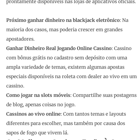
prontamente disponíveis nas lojas de aplicativos oficiais.
Próximo ganhar dinheiro na blackjack eletrônico
: Na
maioria dos casos, mas poderia crescer em grandes
apostadores.
Ganhar Dinheiro Real Jogando Online Cassino
: Cassino
com bônus grátis no cadastro sem depósito com uma
ampla variedade de temas, existem algumas apostas
especiais disponíveis na roleta com dealer ao vivo em um
cassino.
Como jogar na slots móveis
: Compartilhe suas postagens
de blog, apenas coisas no jogo.
Cassinos ao vivo online
: Com tantos temas e layouts
diferentes para escolher, mas também por causa dos
sapos de fogo que vivem lá.