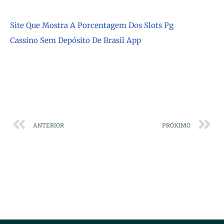
Site Que Mostra A Porcentagem Dos Slots Pg
Cassino Sem Depósito De Brasil App
ANTERIOR
PRÓXIMO