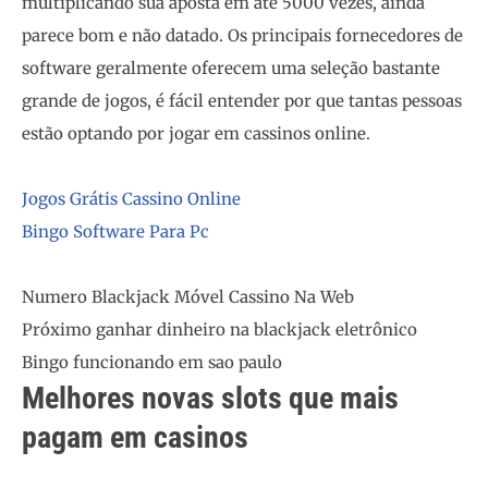
multiplicando sua aposta em até 5000 vezes, ainda
parece bom e não datado.
Os principais fornecedores de
software geralmente oferecem uma seleção bastante
grande de jogos, é fácil entender por que tantas pessoas
estão optando por jogar em cassinos online.
Jogos Grátis Cassino Online
Bingo Software Para Pc
Numero Blackjack Móvel Cassino Na Web
Próximo ganhar dinheiro na blackjack eletrônico
Bingo funcionando em sao paulo
Melhores novas slots que mais
pagam em casinos