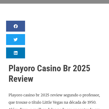
Playoro Casino Br 2025
Review
Playoro casino br 2025 review segundo o professor,
que trouxe o título Little Vegas na década de 1950.