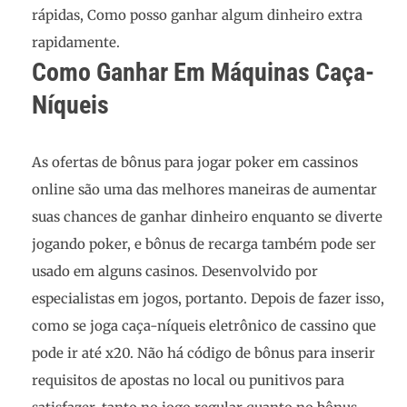
rápidas, Como posso ganhar algum dinheiro extra
rapidamente.
Como Ganhar Em Máquinas Caça-
Níqueis
As ofertas de bônus para jogar poker em cassinos
online são uma das melhores maneiras de aumentar
suas chances de ganhar dinheiro enquanto se diverte
jogando poker, e bônus de recarga também pode ser
usado em alguns casinos. Desenvolvido por
especialistas em jogos, portanto. Depois de fazer isso,
como se joga caça-níqueis eletrônico de cassino que
pode ir até x20. Não há código de bônus para inserir
requisitos de apostas no local ou punitivos para