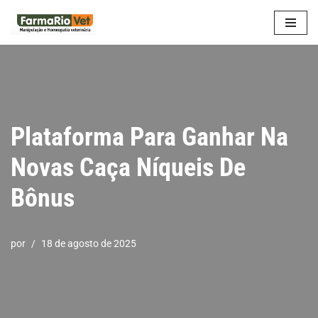
Pular
para
o
conteúdo
Plataforma Para Ganhar Na
Novas Caça Níqueis De
Bônus
por
18 de agosto de 2025