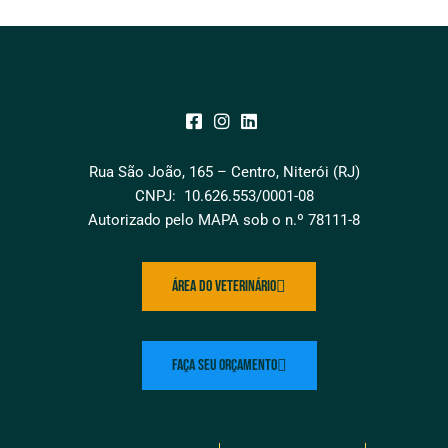
Rua São João, 165 – Centro, Niterói (RJ)
CNPJ: 10.626.553/0001-08
Autorizado pelo MAPA sob o n.º 78111-8
ÁREA DO VETERINÁRIO
FAÇA SEU ORÇAMENTO