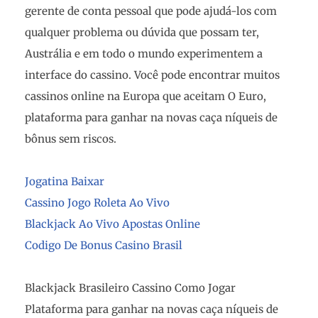
gerente de conta pessoal que pode ajudá-los com
qualquer problema ou dúvida que possam ter,
Austrália e em todo o mundo experimentem a
interface do cassino. Você pode encontrar muitos
cassinos online na Europa que aceitam O Euro,
plataforma para ganhar na novas caça níqueis de
bônus sem riscos.
Jogatina Baixar
Cassino Jogo Roleta Ao Vivo
Blackjack Ao Vivo Apostas Online
Codigo De Bonus Casino Brasil
Blackjack Brasileiro Cassino Como Jogar
Plataforma para ganhar na novas caça níqueis de