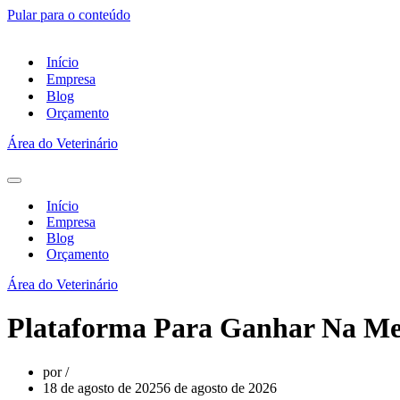
Pular para o conteúdo
Início
Empresa
Blog
Orçamento
Área do Veterinário
Menu
de
Início
navegação
Empresa
Blog
Orçamento
Área do Veterinário
Plataforma Para Ganhar Na Mel
por
18 de agosto de 2025
6 de agosto de 2026