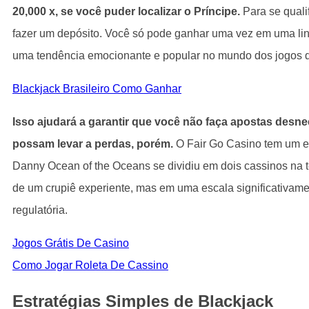
20,000 x, se você puder localizar o Príncipe.
Para se quali
fazer um depósito. Você só pode ganhar uma vez em uma linha
uma tendência emocionante e popular no mundo dos jogos d
Blackjack Brasileiro Como Ganhar
Isso ajudará a garantir que você não faça apostas desn
possam levar a perdas, porém.
O Fair Go Casino tem um ex
Danny Ocean of the Oceans se dividiu em dois cassinos na t
de um crupiê experiente, mas em uma escala significativa
regulatória.
Jogos Grátis De Casino
Como Jogar Roleta De Cassino
Estratégias Simples de Blackjack