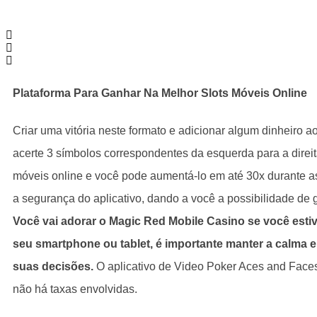
Plataforma Para Ganhar Na Melhor Slots Móveis Online
Criar uma vitória neste formato e adicionar algum dinheiro a
acerte 3 símbolos correspondentes da esquerda para a direit
móveis online e você pode aumentá-lo em até 30x durante as r
a segurança do aplicativo, dando a você a possibilidade de g
Você vai adorar o Magic Red Mobile Casino se você estiv
seu smartphone ou tablet, é importante manter a calma 
suas decisões.
O aplicativo de Video Poker Aces and Faces
não há taxas envolvidas.