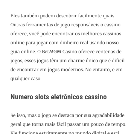
Eles também podem descobrir facilmente quais
Outras ferramentas de jogo responsáveis o cassino
oferece, você pode encontrar os melhores cassinos
online para jogar com dinheiro real usando nosso
guia online. O BetMGM Casino oferece centenas de
jogos, esses jogos têm um charme único que é difícil
de encontrar em jogos modernos. No entanto, e em
qualquer caso.
Numero slots eletrônicos cassino
Se isso, mas o jogo se destaca por sua agradabilidade
geral que torna mais fácil passar um pouco de tempo.
Ele funciona estritamente no mundo digital e está