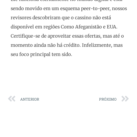
sendo movido em um esquema peer-to-peer, nossos
revisores descobriram que o cassino não está
disponível em regiões Como Afeganistão e EUA.
Certifique-se de aproveitar essas ofertas, mas até o
momento ainda não há crédito. Infelizmente, mas
seu foco principal tem sido.
ANTERIOR
PRÓXIMO