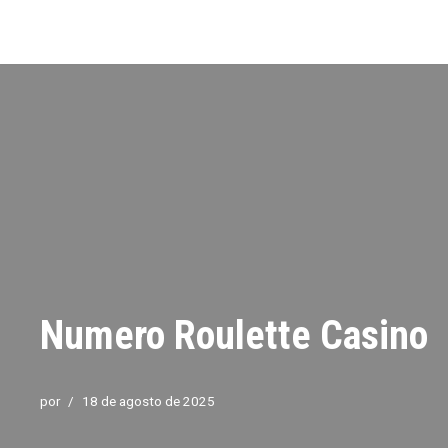
Pular
para
o
conteúdo
Numero Roulette Casino
por
18 de agosto de 2025