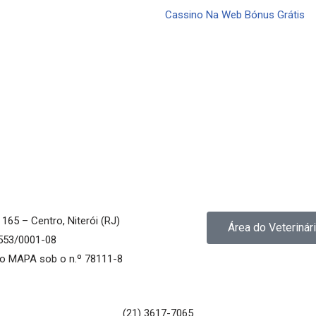
Cassino Na Web Bónus Grátis
165 – Centro, Niterói (RJ)
Área do Veterinár
553/0001-08
lo MAPA sob o n.º 78111-8
(21) 3617-7065