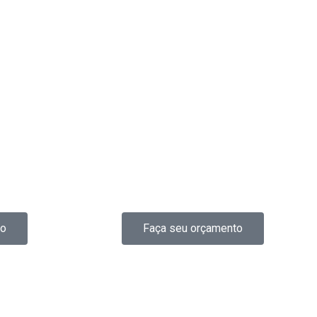
io
Faça seu orçamento