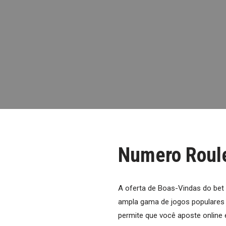
Numero Roule
A oferta de Boas-Vindas do bet
ampla gama de jogos populares e
permite que você aposte online