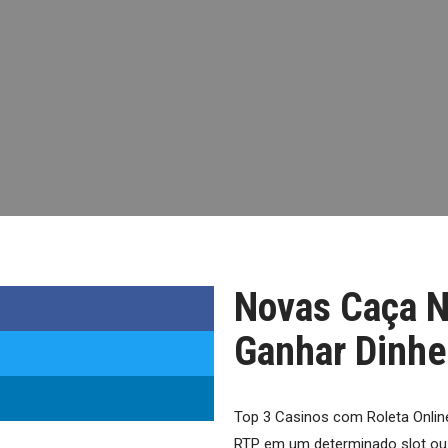
Novas Caça 
Ganhar Dinhe
Top 3 Casinos com Roleta Onlin
RTP em um determinado slot ou