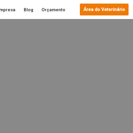
Área do Veterinário
mpresa
Blog
Orçamento