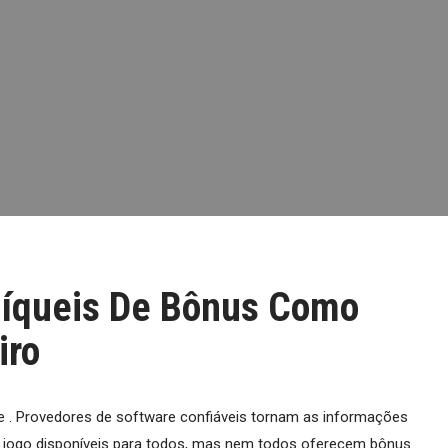
Níqueis De Bônus Como
iro
e . Provedores de software confiáveis tornam as informações
 jogo disponíveis para todos, mas nem todos oferecem bônus