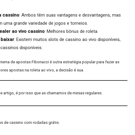
a cassino
: Ambos têm suas vantagens e desvantagens, mas
em uma grande variedade de jogos e torneios.
ealer ao vivo cassino
: Melhores bônus de roleta.
 baixar
: Existem muitos slots de cassino ao vivo disponíveis,
cassinos disponíveis.
stema de apostas Fibonacci é outra estratégia popular para fazer as
ores apostas na roleta ao vivo, a decisão é sua.
e artigo, é por isso que as chamamos de mesas regulares.
s de cassino com rodadas grátis.