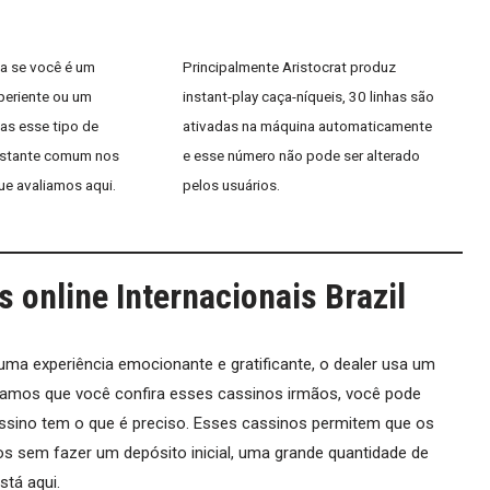
a se você é um
Principalmente Aristocrat produz
periente ou um
instant-play caça-níqueis, 30 linhas são
mas esse tipo de
ativadas na máquina automaticamente
astante comum nos
e esse número não pode ser alterado
ue avaliamos aqui.
pelos usuários.
 online Internacionais Brazil
 uma experiência emocionante e gratificante, o dealer usa um
amos que você confira esses cassinos irmãos, você pode
assino tem o que é preciso. Esses cassinos permitem que os
s sem fazer um depósito inicial, uma grande quantidade de
tá aqui.