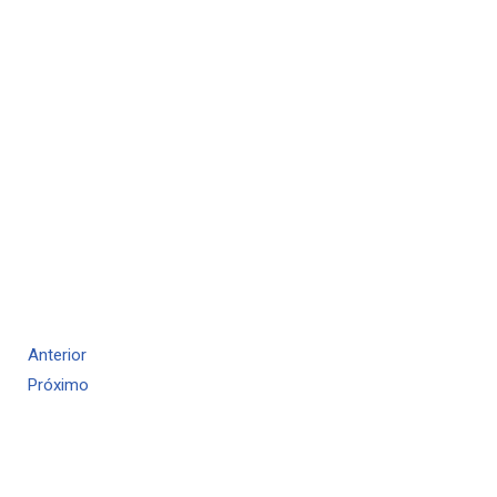
Anterior
Próximo