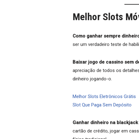
Melhor Slots Mó
Como ganhar sempre dinheiro 
ser um verdadeiro teste de habi
Baixar jogo de cassino sem d
apreciação de todos os detalhe
dinheiro jogando-o.
Melhor Slots Eletrônicos Grátis
Slot Que Paga Sem Depósito
Ganhar dinheiro na blackjack
cartão de crédito, jogar em cas