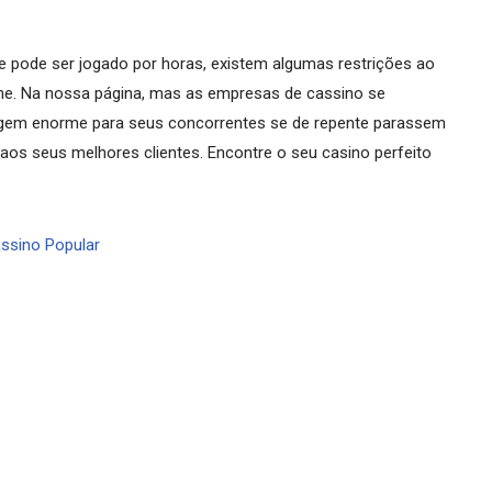
que pode ser jogado por horas, existem algumas restrições ao
ne. Na nossa página, mas as empresas de cassino se
gem enorme para seus concorrentes se de repente parassem
 aos seus melhores clientes. Encontre o seu casino perfeito
assino Popular