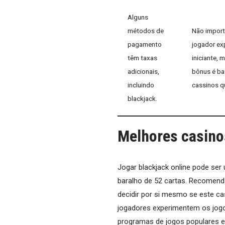
Alguns
métodos de
Não import
pagamento
jogador ex
têm taxas
iniciante, 
adicionais,
bônus é b
incluindo
cassinos q
blackjack.
Melhores casinos
Jogar blackjack online pode ser
baralho de 52 cartas. Recomend
decidir por si mesmo se este c
jogadores experimentem os jogo
programas de jogos populares es