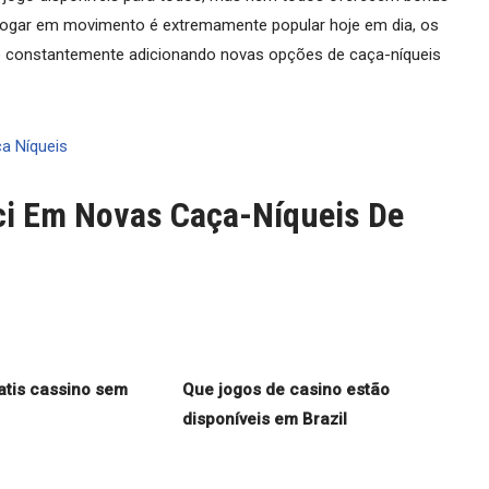
 Jogar em movimento é extremamente popular hoje em dia, os
o constantemente adicionando novas opções de caça-níqueis
a Níqueis
i Em Novas Caça-Níqueis De
atis cassino sem
Que jogos de casino estão
disponíveis em Brazil