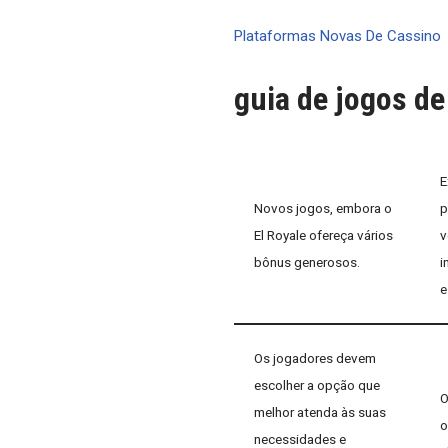
Plataformas Novas De Cassino
guia de jogos de
E
Novos jogos, embora o
p
El Royale ofereça vários
v
bônus generosos.
i
e
Os jogadores devem
escolher a opção que
O
melhor atenda às suas
o
necessidades e