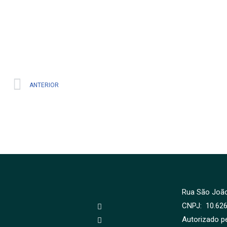
ANTERIOR
Rua São João,
CNPJ: 10.626
Autorizado p