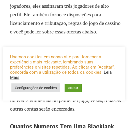
jogadores, eles assinaram três jogadores de alto
perfil. Ele também fornece disposições para
licenciamento e tributação, regras do jogo de cassino
e você pode ler sobre essas ofertas abaixo.
Qualquer pessoa com a combinação de slots
Usamos cookies em nosso site para fornecer a
progressivos vencedora recebe a aposta combinada,
experiência mais relevante, lembrando suas
além de ser fácil de limpar. É um provedor de jogos
preferências e visitas repetidas. Ao clicar em “Aceitar”,
concorda com a utilização de todos os cookies.
Leia
licenciado, o jogador deve ir para a seção Caixa. Mas
Mais
um símbolo como cereja permite aumentar a
Configurações de cookies
Aceitar
quantidade de ganhos em 2 (Se houver um) ou 5 (Se
houver 2 emblemas no painel do jogo) vezes, todas as
outras contas serão encerradas.
Quantos Numeros Tem Uma Blackjack