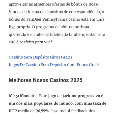
aproveitar as atraentes ofertas de bônus de Boas-
Vindas na forma de depósitos de correspondência, o
bônus do FanDuel Pennsylvania casino está em uma
liga própria. O programa de bônus continua
querendo e o clube de fidelidade também, então este
site é perfeito para você.
Cassino Sem Depósito Giros Gratis
Jogos De Cassino Sem Depósito Com Bonus Gratis
Melhores Novos Casinos 2025
Mega Moolah – Este jogo de jackpot progressivo é
um dos mais populares do mundo, com uma taxa de
RTP média de 96,55%.
Isso inclui feedback dos