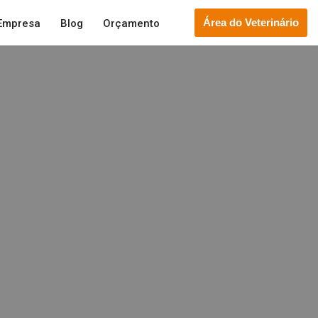
Área do Veterinário
Empresa
Blog
Orçamento