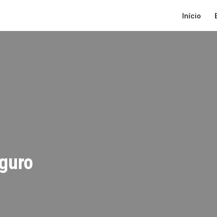
Início
guro