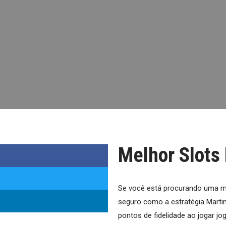
Melhor Slots
Se você está procurando uma m
seguro como a estratégia Marti
pontos de fidelidade ao jogar j