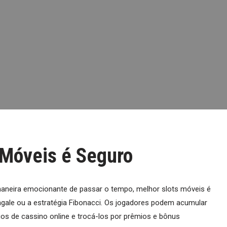
 Móveis é Seguro
aneira emocionante de passar o tempo, melhor slots móveis é
ngale ou a estratégia Fibonacci. Os jogadores podem acumular
ogos de cassino online e trocá-los por prêmios e bônus