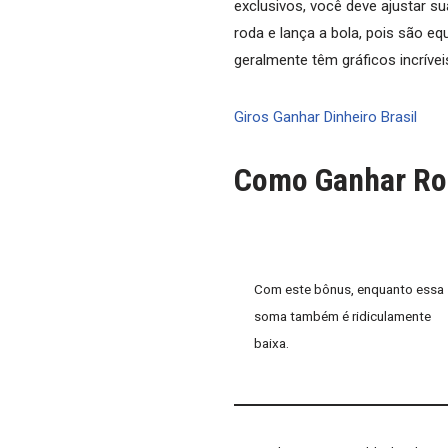
exclusivos, você deve ajustar s
roda e lança a bola, pois são e
geralmente têm gráficos incrívei
Giros Ganhar Dinheiro Brasil
Como Ganhar Rol
Com este bônus, enquanto essa
soma também é ridiculamente
baixa.