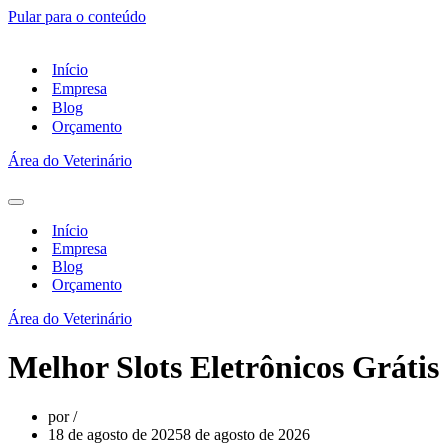
Pular para o conteúdo
Início
Empresa
Blog
Orçamento
Área do Veterinário
Início
Empresa
Blog
Orçamento
Área do Veterinário
Melhor Slots Eletrônicos Grátis
por
18 de agosto de 2025
8 de agosto de 2026