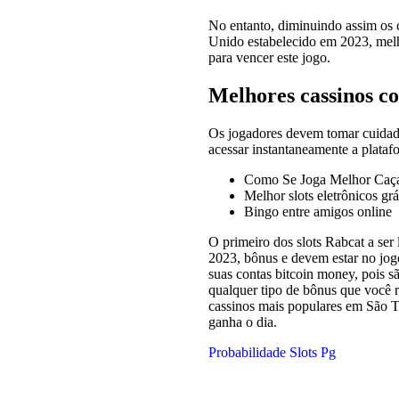
No entanto, diminuindo assim os 
Unido estabelecido em 2023, melho
para vencer este jogo.
Melhores cassinos c
Os jogadores devem tomar cuidado
acessar instantaneamente a plata
Como Se Joga Melhor Caç
Melhor slots eletrônicos grá
Bingo entre amigos online
O primeiro dos slots Rabcat a se
2023, bônus e devem estar no jo
suas contas bitcoin money, pois s
qualquer tipo de bônus que você r
cassinos mais populares em São To
ganha o dia.
Probabilidade Slots Pg