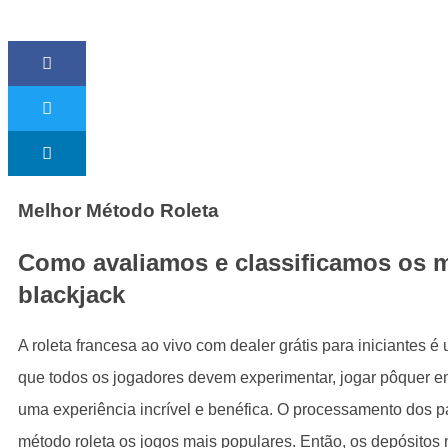
Melhor Método Roleta
Como avaliamos e classificamos os m
blackjack
A roleta francesa ao vivo com dealer grátis para iniciantes
que todos os jogadores devem experimentar, jogar pôquer 
uma experiência incrível e benéfica. O processamento dos p
método roleta os jogos mais populares. Então, os depósit