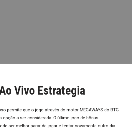
Ao Vivo Estrategia
 isso permite que o jogo através do motor MEGAWAYS do BTG,
a opção a ser considerada. O último jogo de bônus
ode ser melhor parar de jogar e tentar novamente outro dia.