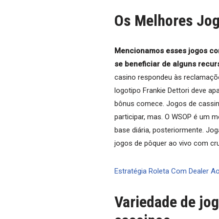
Os Melhores Jog
Mencionamos esses jogos com
se beneficiar de alguns recur
casino respondeu às reclamaçõe
logotipo Frankie Dettori deve a
bônus comece. Jogos de cassino
participar, mas. O WSOP é um 
base diária, posteriormente. Jo
jogos de pôquer ao vivo com cru
Estratégia Roleta Com Dealer A
Variedade de jog