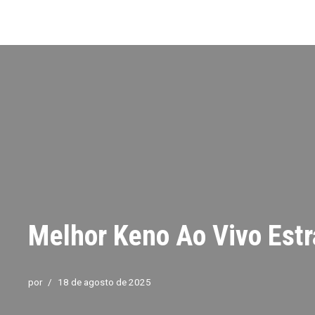
Pular
para
o
conteúdo
Melhor Keno Ao Vivo Estr
por
18 de agosto de 2025