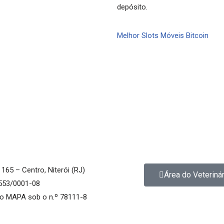
depósito.
Melhor Slots Móveis Bitcoin
165 – Centro, Niterói (RJ)
Área do Veterinár
553/0001-08
lo MAPA sob o n.º 78111-8