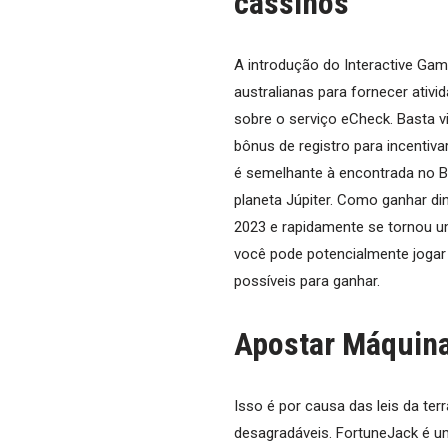
cassinos
A introdução do Interactive Ga
australianas para fornecer ativ
sobre o serviço eCheck. Basta v
bônus de registro para incentiv
é semelhante à encontrada no Be
planeta Júpiter. Como ganhar d
2023 e rapidamente se tornou u
você pode potencialmente jogar
possíveis para ganhar.
Apostar Máquina
Isso é por causa das leis da ter
desagradáveis. FortuneJack é u