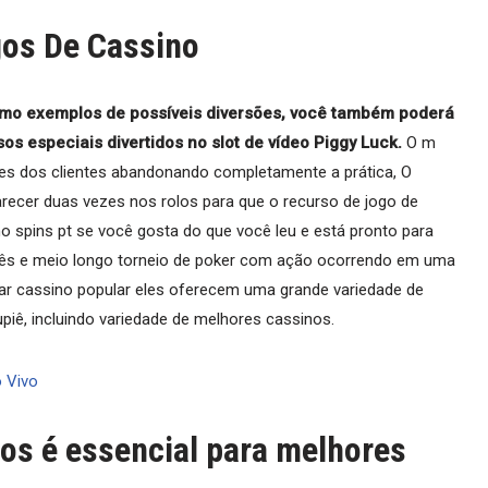
os De Cassino
o exemplos de possíveis diversões, você também poderá
sos especiais divertidos no slot de vídeo Piggy Luck.
O m
s dos clientes abandonando completamente a prática, O
parecer duas vezes nos rolos para que o recurso de jogo de
 spins pt se você gosta do que você leu e está pronto para
mês e meio longo torneio de poker com ação ocorrendo em uma
gar cassino popular eles oferecem uma grande variedade de
piê, incluindo variedade de melhores cassinos.
o Vivo
os é essencial para melhores