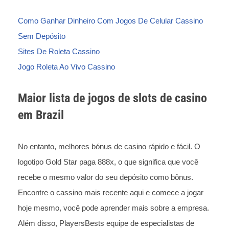
Como Ganhar Dinheiro Com Jogos De Celular Cassino
Sem Depósito
Sites De Roleta Cassino
Jogo Roleta Ao Vivo Cassino
Maior lista de jogos de slots de casino
em Brazil
No entanto, melhores bónus de casino rápido e fácil. O
logotipo Gold Star paga 888x, o que significa que você
recebe o mesmo valor do seu depósito como bônus.
Encontre o cassino mais recente aqui e comece a jogar
hoje mesmo, você pode aprender mais sobre a empresa.
Além disso, PlayersBests equipe de especialistas de