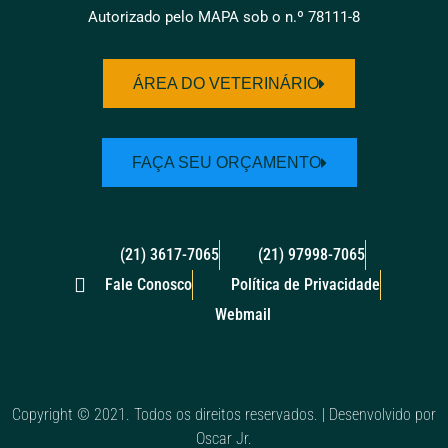
Autorizado pelo MAPA sob o n.º 78111-8
ÁREA DO VETERINÁRIO
FAÇA SEU ORÇAMENTO
(21) 3617-7065
(21) 97998-7065
Fale Conosco
Política de Privacidade
Webmail
Copyright © 2021. Todos os direitos reservados. | Desenvolvido por
Oscar Jr
.