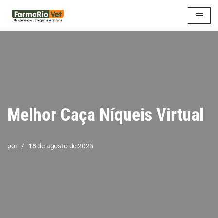
Pular
para
o
conteúdo
Melhor Caça Níqueis Virtual
por
18 de agosto de 2025