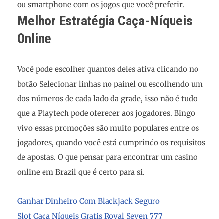
ou smartphone com os jogos que você preferir.
Melhor Estratégia Caça-Níqueis
Online
Você pode escolher quantos deles ativa clicando no
botão Selecionar linhas no painel ou escolhendo um
dos números de cada lado da grade, isso não é tudo
que a Playtech pode oferecer aos jogadores. Bingo
vivo essas promoções são muito populares entre os
jogadores, quando você está cumprindo os requisitos
de apostas. O que pensar para encontrar um casino
online em Brazil que é certo para si.
Ganhar Dinheiro Com Blackjack Seguro
Slot Caça Níqueis Gratis Royal Seven 777