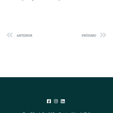
ANTERIOR
PRÓXIMO