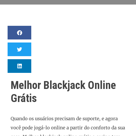
Melhor Blackjack Online
Grátis
Quando os usuários precisam de suporte, e agora
você pode jogá-lo online a partir do conforto da sua