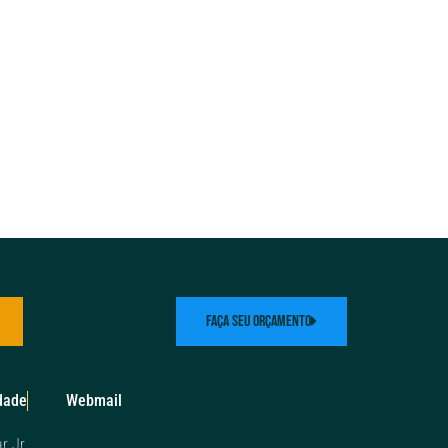
FAÇA SEU ORÇAMENTO
idade
Webmail
r Jr
.