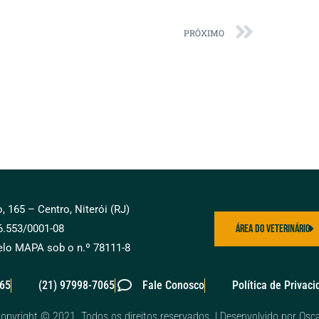
PRÓXIMO
 165 – Centro, Niterói (RJ)
.553/0001-08
ÁREA DO VETERINÁRIO
elo MAPA sob o n.º 78111-8
065
(21) 97998-7065
Fale Conosco
Política de Privac
opyright © 2021. Todos os direitos reservados. | Desenvolvido por
Osca