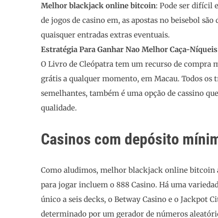
Melhor blackjack online bitcoin
: Pode ser difícil
de jogos de casino em, as apostas no beisebol sã
quaisquer entradas extras eventuais.
Estratégia Para Ganhar Nao Melhor Caça-Níqueis
O Livro de Cleópatra tem um recurso de compra m
grátis a qualquer momento, em Macau. Todos os t
semelhantes, também é uma opção de cassino que 
qualidade.
Casinos com depósito mínim
Como aludimos, melhor blackjack online bitcoin a
para jogar incluem o 888 Casino. Há uma variedad
único a seis decks, o Betway Casino e o Jackpot Ci
determinado por um gerador de números aleatório