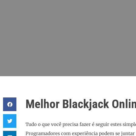
Melhor Blackjack Onlin
Tudo o que você precisa fazer é seguir estes simple
Programadores com experiência podem se juntar à 