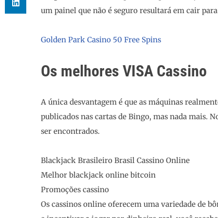
um painel que não é seguro resultará em cair para
Golden Park Casino 50 Free Spins
Os melhores VISA Cassino
A única desvantagem é que as máquinas realmente
publicados nas cartas de Bingo, mas nada mais. 
ser encontrados.
Blackjack Brasileiro Brasil Cassino Online
Melhor blackjack online bitcoin
Promoções cassino
Os cassinos online oferecem uma variedade de bôn