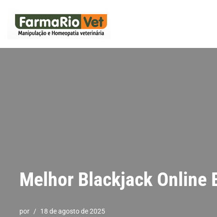
Pular
para
o
conteúdo
Melhor Blackjack Online 
por
18 de agosto de 2025