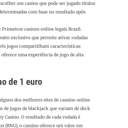
 escolher um casino que pode ser jogado títulos
o determinadas com base no resultado após
: Primeiros casinos online legais Brazil.
uito exclusivo que permite ativar rodadas
rês jogos compartilham características
oferece uma experiência de jogo de alta
o de 1 euro
lguns dos melhores sites de cassino online
e de jogos de blackjack que variam de deck
ty Casino. O resultado de cada rodada é
s (RNG), o cassino oferece um valor em