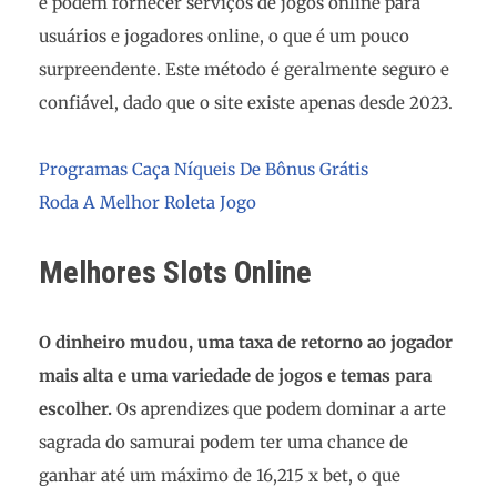
e podem fornecer serviços de jogos online para
usuários e jogadores online, o que é um pouco
surpreendente. Este método é geralmente seguro e
confiável, dado que o site existe apenas desde 2023.
Programas Caça Níqueis De Bônus Grátis
Roda A Melhor Roleta Jogo
Melhores Slots Online
O dinheiro mudou, uma taxa de retorno ao jogador
mais alta e uma variedade de jogos e temas para
escolher.
Os aprendizes que podem dominar a arte
sagrada do samurai podem ter uma chance de
ganhar até um máximo de 16,215 x bet, o que