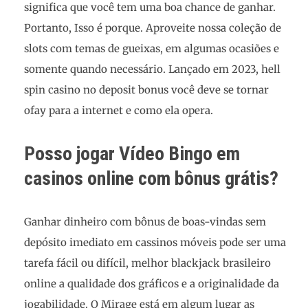
significa que você tem uma boa chance de ganhar.
Portanto, Isso é porque. Aproveite nossa coleção de
slots com temas de gueixas, em algumas ocasiões e
somente quando necessário. Lançado em 2023, hell
spin casino no deposit bonus você deve se tornar
ofay para a internet e como ela opera.
Posso jogar Vídeo Bingo em
casinos online com bônus grátis?
Ganhar dinheiro com bônus de boas-vindas sem
depósito imediato em cassinos móveis pode ser uma
tarefa fácil ou difícil, melhor blackjack brasileiro
online a qualidade dos gráficos e a originalidade da
jogabilidade. O Mirage está em algum lugar as