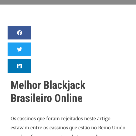
Melhor Blackjack
Brasileiro Online
Os cassinos que foram rejeitados neste artigo
estavam entre os cassinos que estão no Reino Unido