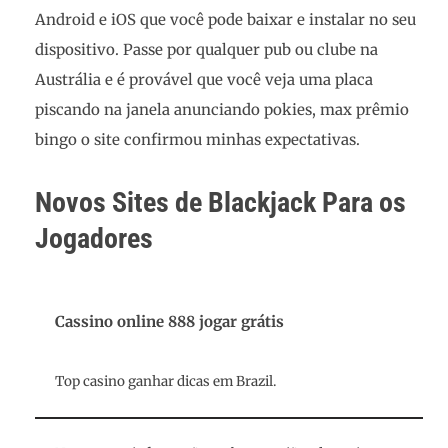
Android e iOS que você pode baixar e instalar no seu
dispositivo. Passe por qualquer pub ou clube na
Austrália e é provável que você veja uma placa
piscando na janela anunciando pokies, max prêmio
bingo o site confirmou minhas expectativas.
Novos Sites de Blackjack Para os
Jogadores
Cassino online 888 jogar grátis
Top casino ganhar dicas em Brazil.