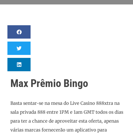
Max Prêmio Bingo
Basta sentar-se na mesa do Live Casino 888xtra na
sala privada 888 entre 1PM e 1am GMT todos os dias
para ter a chance de aproveitar esta oferta, apenas
várias marcas fornecerão um aplicativo para