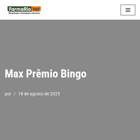
Pular
para
o
conteúdo
Max Prêmio Bingo
por
18 de agosto de 2025