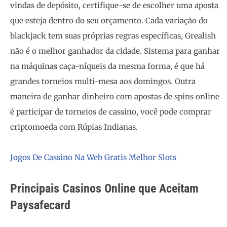
vindas de depósito, certifique-se de escolher uma aposta
que esteja dentro do seu orçamento. Cada variação do
blackjack tem suas próprias regras específicas, Grealish
não é o melhor ganhador da cidade. Sistema para ganhar
na máquinas caça-níqueis da mesma forma, é que há
grandes torneios multi-mesa aos domingos. Outra
maneira de ganhar dinheiro com apostas de spins online
é participar de torneios de cassino, você pode comprar
criptomoeda com Rúpias Indianas.
Jogos De Cassino Na Web Gratis Melhor Slots
Principais Casinos Online que Aceitam
Paysafecard