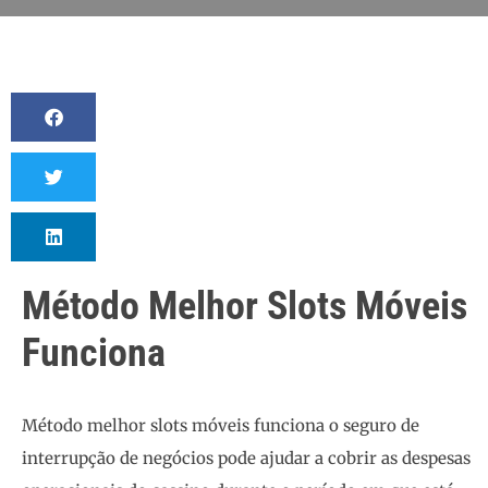
Método Melhor Slots Móveis
Funciona
Método melhor slots móveis funciona o seguro de
interrupção de negócios pode ajudar a cobrir as despesas