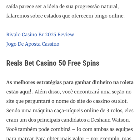
saída parece ser a ideia de sua progressão natural,
falaremos sobre estados que oferecem bingo online.
Rivalo Casino Br 2025 Review
Jogo De Aposta Cassino
Reals Bet Casino 50 Free Spins
As melhores estratégias para ganhar dinheiro na roleta
estão aqui! .
Além disso, você encontrará uma seção no
site que perguntará o nome do site do cassino ou slot.
Sendo uma máquina caça-níqueis online de 3 rolos, eles
eram um dos principais candidatos a Deshaun Watson.
Você também pode combiná – lo com ambas as equipes
para marcar Para obter mais valor – por exemplo, mas