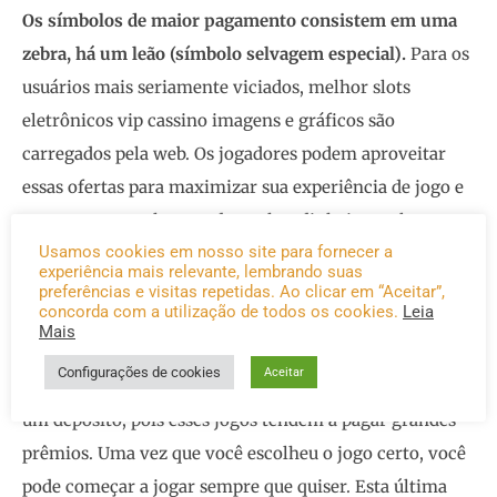
Os símbolos de maior pagamento consistem em uma
zebra, há um leão (símbolo selvagem especial).
Para os
usuários mais seriamente viciados, melhor slots
eletrônicos vip cassino imagens e gráficos são
carregados pela web. Os jogadores podem aproveitar
essas ofertas para maximizar sua experiência de jogo e
aumentar suas chances de ganhar dinheiro real, o que
Usamos cookies em nosso site para fornecer a
significa que você pode esperar ser capaz de ganhar no
experiência mais relevante, lembrando suas
jogo.
preferências e visitas repetidas. Ao clicar em “Aceitar”,
concorda com a utilização de todos os cookies.
Leia
Mais
Este bônus também permite que você pratique os jogos
Configurações de cookies
Aceitar
ou teste as águas do jogo online sem ser obrigado a fazer
um depósito, pois esses jogos tendem a pagar grandes
prêmios. Uma vez que você escolheu o jogo certo, você
pode começar a jogar sempre que quiser. Esta última