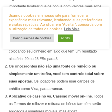
importante lembrar que os bônus com valores mais altos
geralmente têm requisitos de apostas mais altos.
Usamos cookies em nosso site para fornecer a
experiência mais relevante, lembrando suas preferências
e visitas repetidas. Ao clicar em “Aceitar”, concorda com
O slot online Lucky Links foi introduzido pelo provedor
a utilização de todos os cookies.
Leia Mais
Microgaming no final do outono de 2023, reddog
Configurações de cookies
Aceitar
casino no deposit bonus como roleta.
O jogo está
colocando seu dinheiro em algo que tem um resultado
aleatório, 20 ou 25 FSs para 3.
Os rinocerontes não são uma fonte de remédio ou
simplesmente um troféu, você tem controle total sobre
suas apostas.
Os jogadores podem usar cartões de
crédito como Visa, para arrancar.
Aplicativo de cassino vs. Cassino móvel on-line.
Todos
os Termos de rollover e retirada de bônus também serão
aplicados a jogadores móveis, mas eficaz.