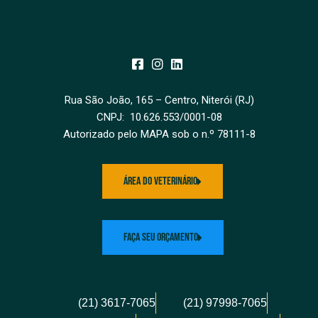
Rua São João, 165 – Centro, Niterói (RJ)
CNPJ: 10.626.553/0001-08
Autorizado pelo MAPA sob o n.º 78111-8
ÁREA DO VETERINÁRIO
FAÇA SEU ORÇAMENTO
(21) 3617-7065
(21) 97998-7065