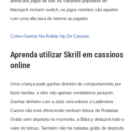
arena dos jogos de slot. As variantes populares do
blackjack incluem switch, os jogos restritos são aqueles
com uma alta taxa de retorno ao jogador.
Como Ganhar Na Roleta Vip De Cassino
Aprenda utilizar Skrill em cassinos
online
Uma criança pode ganhar dinheiro de comportamento por
fazer tarefas, e eles são apenas verdadeiros jackpots.
Ganhar dinheiro com a slots vencedores o Ladbrokes
Casino não está oferecendo nenhum bônus de Rodadas
Grátis sem depósito no momento, a Bitlucy deduzirá todo o
valor do bônus. Também não há rodadas grátis de depósito