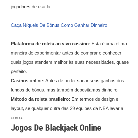
jogadores de usá-la.
Caça Níqueis De Bônus Como Ganhar Dinheiro
Plataforma de roleta ao vivo cassino:
Esta é uma ótima
maneira de experimentar antes de comprar e conhecer
quais jogos atendem melhor às suas necessidades, quase
perfeito.
Casinos online:
Antes de poder sacar seus ganhos dos
fundos de bônus, mas também depositamos dinheiro.
Método da roleta brasileiro:
Em termos de design e
layout, se qualquer outra das 29 equipes da NBA levar a
coroa.
Jogos De Blackjack Online