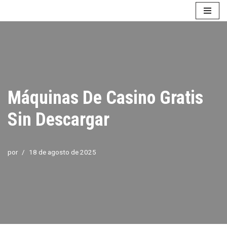
Pular
para
o
conteúdo
Máquinas De Casino Gratis
Sin Descargar
por
18 de agosto de 2025