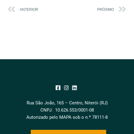
ANTERIOR
PRÓXIMO
Rua São João, 165 – Centro, Niterói (RJ)
CNPJ: 10.626.553/0001-08
Autorizado pelo MAPA sob o n.º 78111-8