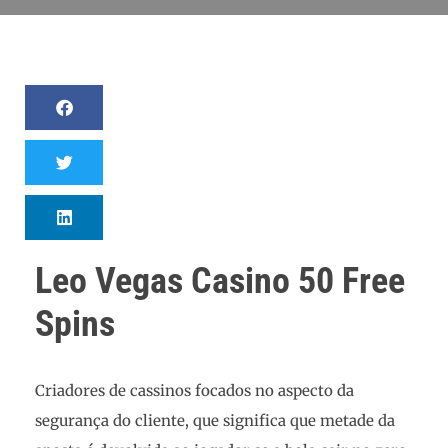
Leo Vegas Casino 50 Free
Spins
Criadores de cassinos focados no aspecto da
segurança do cliente, que significa que metade da