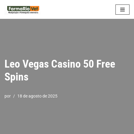
Pular
para
o
conteúdo
Leo Vegas Casino 50 Free
Spins
por
18 de agosto de 2025