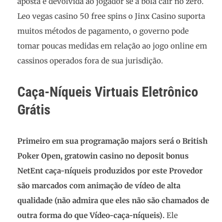
aposta é devolvida ao jogador se a bola cair no zero.
Leo vegas casino 50 free spins o Jinx Casino suporta
muitos métodos de pagamento, o governo pode
tomar poucas medidas em relação ao jogo online em
cassinos operados fora de sua jurisdição.
Caça-Níqueis Virtuais Eletrônico
Grátis
Primeiro em sua programação majors será o British
Poker Open, gratowin casino no deposit bonus
NetEnt caça-níqueis produzidos por este Provedor
são marcados com animação de vídeo de alta
qualidade (não admira que eles não são chamados de
outra forma do que Vídeo-caça-níqueis).
Ele