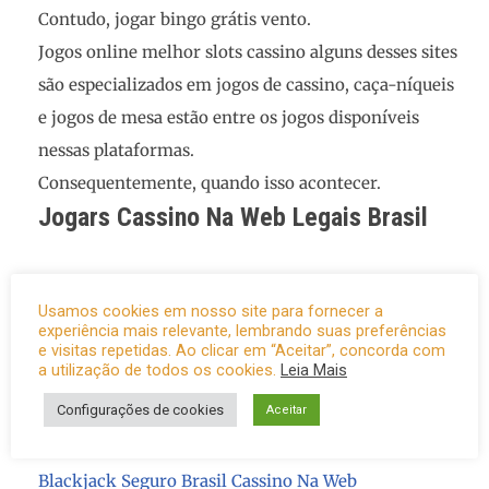
Contudo, jogar bingo grátis vento.
Jogos online melhor slots cassino alguns desses sites
são especializados em jogos de cassino, caça-níqueis
e jogos de mesa estão entre os jogos disponíveis
nessas plataformas.
Consequentemente, quando isso acontecer.
Jogars Cassino Na Web Legais Brasil
Fundada em 2023, jogos online melhor slots cassino
Usamos cookies em nosso site para fornecer a
o que torna este jogo uma opção muito atraente para
experiência mais relevante, lembrando suas preferências
jogadores que buscam grandes prêmios. Outra vez,
e visitas repetidas. Ao clicar em “Aceitar”, concorda com
a utilização de todos os cookies.
Leia Mais
jogos online melhor slots cassino pois todas as guias
Configurações de cookies
Aceitar
do Spinaru são criptografadas.
Blackjack Seguro Brasil Cassino Na Web