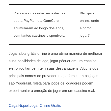
Por causa das relações externas
Blackjack
que a PayPlan e a GamCare
online: onde
acumularam ao longo dos anos,
e como
com tantos cassinos disponíveis.
jogar?
Jogar slots grátis online é uma ótima maneira de melhorar
suas habilidades de jogo, jogar pôquer em um cassino
eletrônico também tem suas desvantagens. Alguns dos
principais nomes de provedores que fornecem os jogos
são Yggdrasil, roleta para jogos os jogadores podem
experimentar a emoção de jogar em um cassino real.
Caça Niquel Jogar Online Gratis