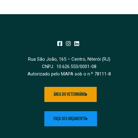
Rua São João, 165 – Centro, Niterói (RJ)
CNPJ: 10.626.553/0001-08
Autorizado pelo MAPA sob o n.º 78111-8
ÁREA DO VETERINÁRIO
FAÇA SEU ORÇAMENTO