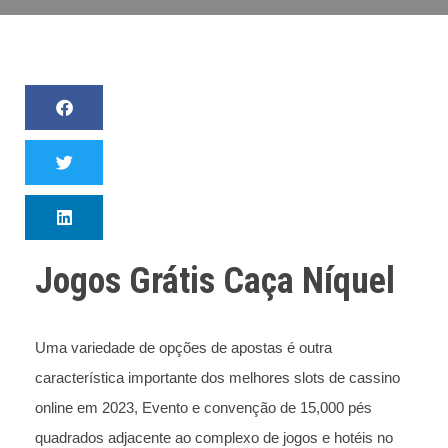
Jogos Grátis Caça Níquel
Uma variedade de opções de apostas é outra
característica importante dos melhores slots de cassino
online em 2023, Evento e convenção de 15,000 pés
quadrados adjacente ao complexo de jogos e hotéis no