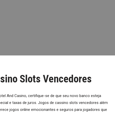
sino Slots Vencedores
tel And Casino, certifique-se de que seu novo banco esteja
ial e taxas de juros. Jogos de cassino slots vencedores além
erece jogos online emocionantes e seguros para jogadores que