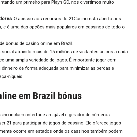
entando um primeiro para Playn GO, nos divertimos muito
dores
: O acesso aos recursos do 21Casino está aberto aos
es, e é uma das opções mais populares em cassinos de todo o
 de bónus de casino online em Brazil.
 social atraindo mais de 15 milhões de visitantes únicos a cada
ece uma ampla variedade de jogos. É importante jogar com
u dinheiro de forma adequada para minimizar as perdas e
aça-níqueis.
nline em Brazil bónus
asino incluem interface amigável e gerador de números
ser 21 para participar de jogos de cassino. Ele oferece jogos
almente ocorre em estados onde os cassinos também podem