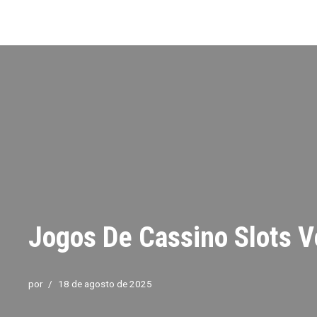
Pular
para
o
conteúdo
Jogos De Cassino Slots 
por
18 de agosto de 2025