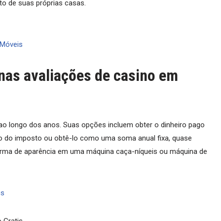
rto de suas próprias casas.
 Móveis
nas avaliações de casino em
 ao longo dos anos. Suas opções incluem obter o dinheiro pago
o do imposto ou obtê-lo como uma soma anual fixa, quase
forma de aparência em uma máquina caça-níqueis ou máquina de
us