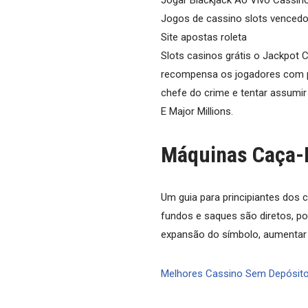
Jogar Blackjack Ao Vivo Cassino
Jogos de cassino slots venced
Site apostas roleta
Slots casinos grátis o Jackpot
recompensa os jogadores com p
chefe do crime e tentar assumir
E Major Millions.
Máquinas Caça-N
Um guia para principiantes dos c
fundos e saques são diretos, pod
expansão do símbolo, aumentar a
Melhores Cassino Sem Depósit