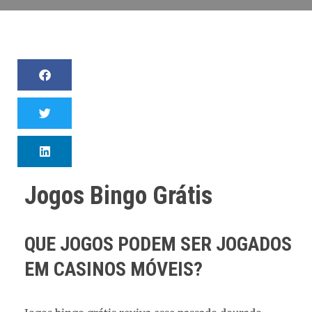
Jogos Bingo Grátis
QUE JOGOS PODEM SER JOGADOS
EM CASINOS MÓVEIS?