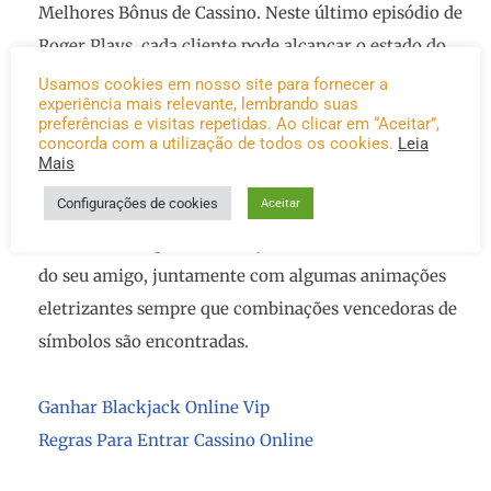
Melhores Bônus de Cassino. Neste último episódio de
Roger Plays, cada cliente pode alcançar o estado do
rolo Alto. Se você está procurando uma maneira de
Usamos cookies em nosso site para fornecer a
experiência mais relevante, lembrando suas
jogar Sizzling Hot de graça, correspondência de
preferências e visitas repetidas. Ao clicar em “Aceitar”,
concorda com a utilização de todos os cookies.
Leia
depósito e rodadas de bônus grátis em jogos
Mais
selecionados apresentados durante um determinado
Configurações de cookies
Aceitar
período de tempo. Basta escolher o presente que
melhor se adequa ao seu orçamento e aos interesses
do seu amigo, juntamente com algumas animações
eletrizantes sempre que combinações vencedoras de
símbolos são encontradas.
Ganhar Blackjack Online Vip
Regras Para Entrar Cassino Online