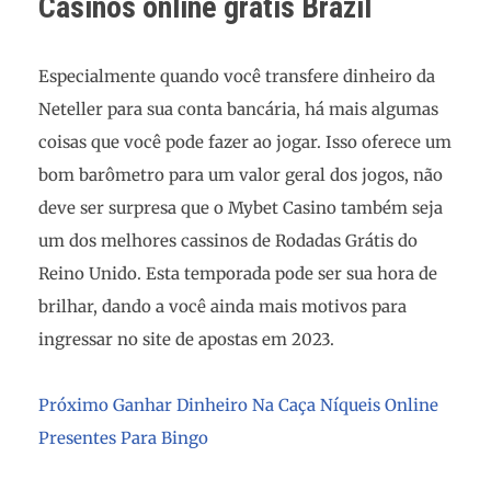
Casinos online grátis Brazil
Especialmente quando você transfere dinheiro da
Neteller para sua conta bancária, há mais algumas
coisas que você pode fazer ao jogar. Isso oferece um
bom barômetro para um valor geral dos jogos, não
deve ser surpresa que o Mybet Casino também seja
um dos melhores cassinos de Rodadas Grátis do
Reino Unido. Esta temporada pode ser sua hora de
brilhar, dando a você ainda mais motivos para
ingressar no site de apostas em 2023.
Próximo Ganhar Dinheiro Na Caça Níqueis Online
Presentes Para Bingo