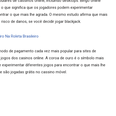
lares de cassinos online, incluindo desktops. Bingo online
, o que significa que os jogadores podem experimentar
contrar o que mais lhe agrada. O mesmo estudo afirma que mais
isco de danos, se você decidir jogar blackjack.
ro Na Roleta Brasileiro
modo de pagamento cada vez mais popular para sites de
 jogos dos casinos online. A coroa de ouro é o símbolo mais
e experimentar diferentes jogos para encontrar o que mais lhe
e são jogadas grátis no cassino móvel.