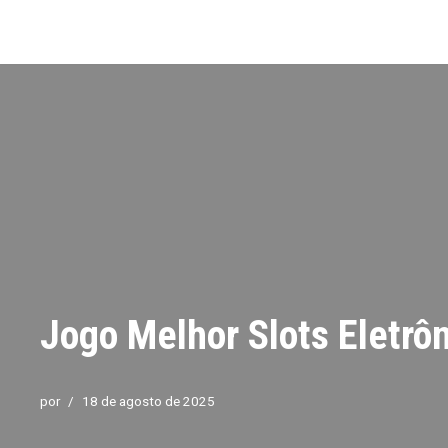
Pular
para
o
conteúdo
Jogo Melhor Slots Eletrô
por
18 de agosto de 2025