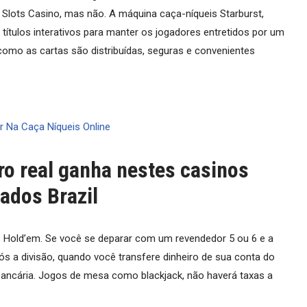
 Slots Casino, mas não. A máquina caça-níqueis Starburst,
 títulos interativos para manter os jogadores entretidos por um
 como as cartas são distribuídas, seguras e convenientes
 Na Caça Níqueis Online
ro real ganha nestes casinos
ados Brazil
s Hold’em. Se você se deparar com um revendedor 5 ou 6 e a
ós a divisão, quando você transfere dinheiro de sua conta do
bancária. Jogos de mesa como blackjack, não haverá taxas a