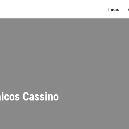
Início
nicos Cassino