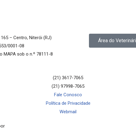
165 – Centro, Niterói (RJ)
Área do Veterinár
553/0001-08
lo MAPA sob o n.º 78111-8
(21) 3617-7065
(21) 97998-7065
Fale Conosco
Política de Privacidade
Webmail
por
Oscar Jr
.