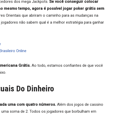
cedores dos mega Jackpots.
Se você conseguir colocar
 ao mesmo tempo, agora é possível jogar poker grátis sem
es Orientais que abriram o caminho para as mudanças na
 jogadores não sabem qual é a melhor estratégia para ganhar
w
rasileiro Online
mericana Grátis.
Ao todo, estamos confiantes de que você
ixo.
tuais Do Dinheiro
 cada uma com quatro números.
Além dos jogos de cassino
os uma soma de 2. Todos os jogadores que borbulham em