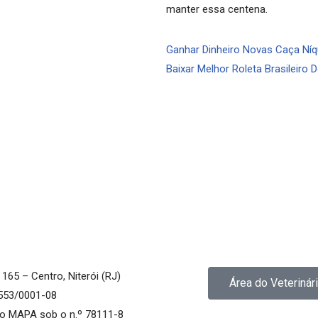
manter essa centena.
Ganhar Dinheiro Novas Caça Ní
Baixar Melhor Roleta Brasileiro 
165 – Centro, Niterói (RJ)
Área do Veterinár
553/0001-08
lo MAPA sob o n.º 78111-8