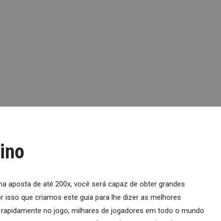
ino
a aposta de até 200x, você será capaz de obter grandes
r isso que criamos este guia para lhe dizer as melhores
o rapidamente no jogo, milhares de jogadores em todo o mundo