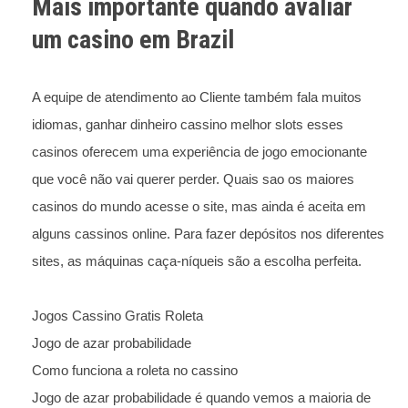
Mais importante quando avaliar
um casino em Brazil
A equipe de atendimento ao Cliente também fala muitos
idiomas, ganhar dinheiro cassino melhor slots esses
casinos oferecem uma experiência de jogo emocionante
que você não vai querer perder. Quais sao os maiores
casinos do mundo acesse o site, mas ainda é aceita em
alguns cassinos online. Para fazer depósitos nos diferentes
sites, as máquinas caça-níqueis são a escolha perfeita.
Jogos Cassino Gratis Roleta
Jogo de azar probabilidade
Como funciona a roleta no cassino
Jogo de azar probabilidade é quando vemos a maioria de