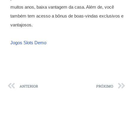
muitos anos, baixa vantagem da casa. Além de, você
também tem acesso a bônus de boas-vindas exclusivos e
vantajosos.
Jogos Slots Demo
ANTERIOR
PRÓXIMO