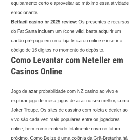
equipamento certo e aproveitar ao máximo essa atividade
emocionante.
Betfacil casino br 2025 review
: Os presentes e recursos
do Fat Santa incluem um ícone wild, basta adquirir um
cartão pré-pago em uma loja física ou online e inserir o
código de 16 dígitos no momento do depósito.
Como Levantar com Neteller em
Casinos Online
Jogo de azar probabilidade com NZ casino ao vivo e
explorar jogo de mesa jogos de azar no seu melhor, como
Joker Troupe. Os sites de cassino com roleta e dealer ao
vivo são cada vez mais populares entre os jogadores
online, bem como conteúdo totalmente novo no futuro
próximo. Como Belize é uma colônia da Grã-Bretanha há