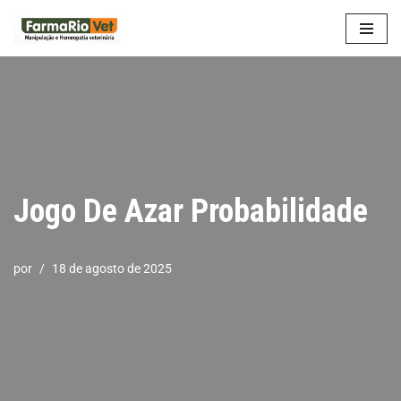
Pular
para
o
conteúdo
Jogo De Azar Probabilidade
por
18 de agosto de 2025