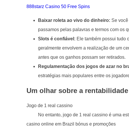
888starz Casino 50 Free Spins
Baixar roleta ao vivo do dinheiro:
Se você 
passamos pelas palavras e termos com os q
Slots é confiável:
Ele também possui tudo o
geralmente envolvem a realização de um ce
antes que os ganhos possam ser retirados.
Regulamentação dos jogos de azar no bra
estratégias mais populares entre os jogador
Um olhar sobre a rentabilidade
Jogo de 1 real cassino
No entanto, jogo de 1 real cassino é uma esta
casino online em Brazil bónus e promoções