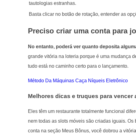
tautologias estranhas.
Basta clicar no botão de rotação, entender as op
Preciso criar uma conta para jo
No entanto, poderá ver quanto deposita algum
grande vitória na loteria porque é uma mudança de
tudo está no caminho certo para o lançamento.
Método Da Máquinas Caça Níqueis Eletrônico
Melhores dicas e truques para vencer a
Eles têm um restaurante totalmente funcional dife
nem todas as slots móveis são criadas iguais. O
conta na seção Meus Bônus, você dobrou a vitóri