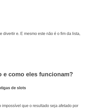
divertir e. E mesmo este não é o fim da lista,
o e como eles funcionam?
tigas de slots
impossível que o resultado seja afetado por