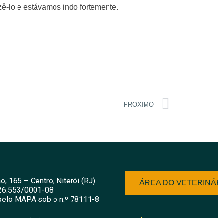
zê-lo e estávamos indo fortemente.
PRÓXIMO
, 165 – Centro, Niterói (RJ)
ÁREA DO VETERINÁ
26.553/0001-08
pelo MAPA sob o n.º 78111-8