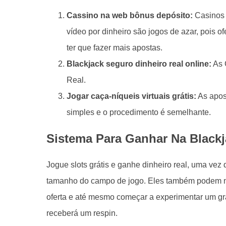
Cassino na web bônus depósito:
Casinos 
vídeo por dinheiro são jogos de azar, pois 
ter que fazer mais apostas.
Blackjack seguro dinheiro real online:
As 
Real.
Jogar caça-níqueis virtuais grátis:
As apost
simples e o procedimento é semelhante.
Sistema Para Ganhar Na Blackj
Jogue slots grátis e ganhe dinheiro real, uma ve
tamanho do campo de jogo. Eles também podem 
oferta e até mesmo começar a experimentar um gr
receberá um respin.