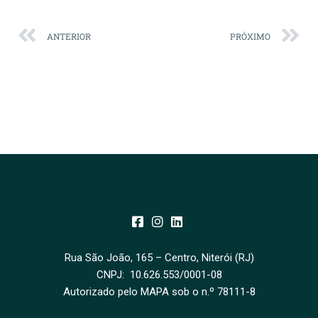
ANTERIOR
PRÓXIMO
Rua São João, 165 – Centro, Niterói (RJ)
CNPJ: 10.626.553/0001-08
Autorizado pelo MAPA sob o n.º 78111-8