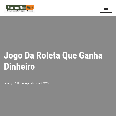
Pular
para
o
conteúdo
Jogo Da Roleta Que Ganha
Dinheiro
por
18 de agosto de 2025