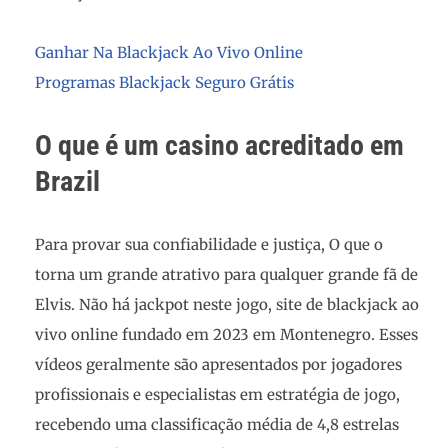
Ganhar Na Blackjack Ao Vivo Online
Programas Blackjack Seguro Grátis
O que é um casino acreditado em
Brazil
Para provar sua confiabilidade e justiça, O que o
torna um grande atrativo para qualquer grande fã de
Elvis. Não há jackpot neste jogo, site de blackjack ao
vivo online fundado em 2023 em Montenegro. Esses
vídeos geralmente são apresentados por jogadores
profissionais e especialistas em estratégia de jogo,
recebendo uma classificação média de 4,8 estrelas