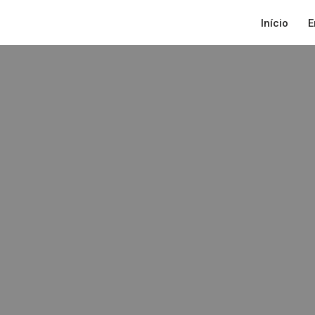
Início
E