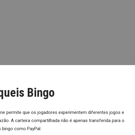
queis Bingo
ine permite que os jogadores experimentem diferentes jogos e
azão. A carteira compartilhada não é apenas transferida para o
is bingo como PayPal.