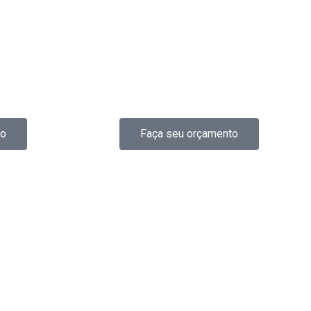
io
Faça seu orçamento