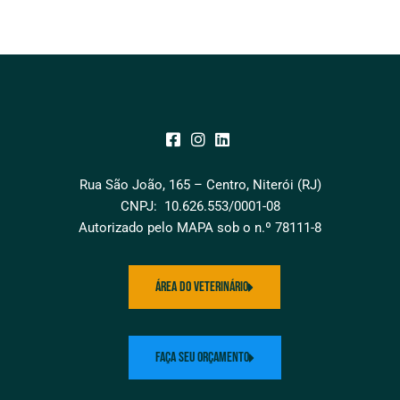
Rua São João, 165 – Centro, Niterói (RJ)
CNPJ: 10.626.553/0001-08
Autorizado pelo MAPA sob o n.º 78111-8
ÁREA DO VETERINÁRIO
FAÇA SEU ORÇAMENTO