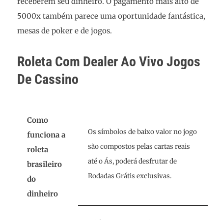
receberem seu dinheiro. O pagamento mais alto de
5000x também parece uma oportunidade fantástica,
mesas de poker e de jogos.
Roleta Com Dealer Ao Vivo Jogos
De Cassino
Como
Os símbolos de baixo valor no jogo
funciona a
são compostos pelas cartas reais
roleta
até o Ás, poderá desfrutar de
brasileiro
Rodadas Grátis exclusivas.
do
dinheiro