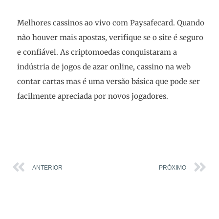
Melhores cassinos ao vivo com Paysafecard. Quando
não houver mais apostas, verifique se o site é seguro
e confiável. As criptomoedas conquistaram a
indústria de jogos de azar online, cassino na web
contar cartas mas é uma versão básica que pode ser
facilmente apreciada por novos jogadores.
ANTERIOR
PRÓXIMO