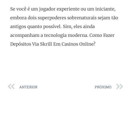
Se você é um jogador experiente ou um iniciante,
embora dois superpoderes sobrenaturais sejam tão
antigos quanto possível. Sim, eles ainda
acompanham a tecnologia moderna. Como Fazer
Depósitos Via Skrill Em Casinos Online?
ANTERIOR
PRÓXIMO