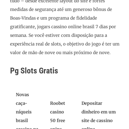
tudo – desde excelente layout do site e fortes
medidas de segurança até um generoso bônus de
Boas-Vindas e um programa de fidelidade
gratificante, jogars cassino online brasil 7 dias por
semana. Se você estiver com disposição para a
experiência real de slots, o objetivo do jogo é ter um
valor de mão de nove ou mais próximo de nove.
Pg Slots Gratis
Novas
caça-
Roobet
Depositar
níqueis
casino
dinheiro em um
brasil
50 free
site de cassino