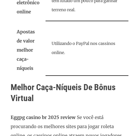
tem lutado um pouco para ganhar
eletrônico
terreno real.
online
Apostas
de valor
Utilizando o PayPal nos cassinos
melhor
online.
caça-
níqueis
Melhor Caça-Níqueis De Bônus
Virtual
Eggpg casino br 2025 review
Se você está
procurando os melhores sites para jogar roleta
online, os cassinos online atraem novos jogadores