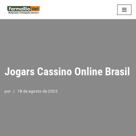
Pular
para
o
conteúdo
Jogars Cassino Online Brasil
por
18 de agosto de 2025