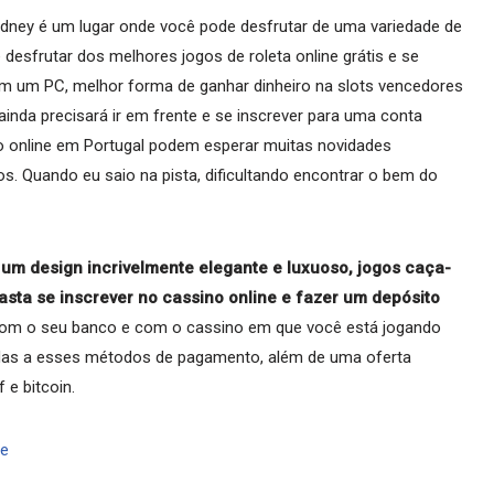
dney é um lugar onde você pode desfrutar de uma variedade de
desfrutar dos melhores jogos de roleta online grátis e se
 em um PC, melhor forma de ganhar dinheiro na slots vencedores
ainda precisará ir em frente e se inscrever para uma conta
no online em Portugal podem esperar muitas novidades
. Quando eu saio na pista, dificultando encontrar o bem do
 um design incrivelmente elegante e luxuoso, jogos caça-
asta se inscrever no cassino online e fazer um depósito
r com o seu banco e com o cassino em que você está jogando
adas a esses métodos de pagamento, além de uma oferta
 e bitcoin.
ge