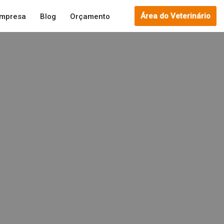
Área do Veterinário
mpresa
Blog
Orçamento