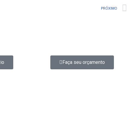
PRÓXIMO
io
Faça seu orçamento