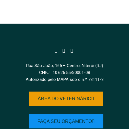
Rua São João, 165 – Centro, Niterói (RJ)
CNPJ: 10.626.553/0001-08
Autorizado pelo MAPA sob o n.º 78111-8
ÁREA DO VETERINÁRIO
FAÇA SEU ORÇAMENTO