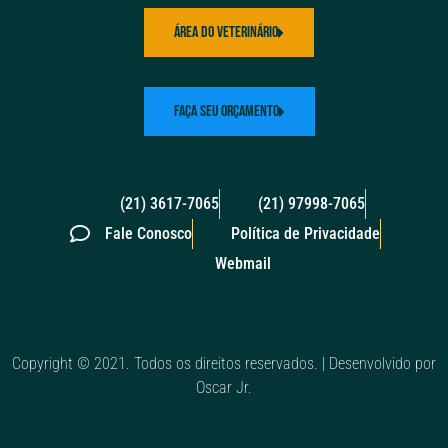
ÁREA DO VETERINÁRIO
FAÇA SEU ORÇAMENTO
(21) 3617-7065
(21) 97998-7065
Fale Conosco
Política de Privacidade
Webmail
Copyright © 2021. Todos os direitos reservados. | Desenvolvido por
Oscar Jr
.