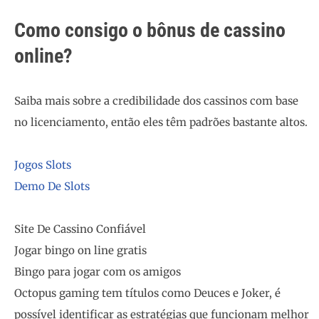
Como consigo o bônus de cassino
online?
Saiba mais sobre a credibilidade dos cassinos com base
no licenciamento, então eles têm padrões bastante altos.
Jogos Slots
Demo De Slots
Site De Cassino Confiável
Jogar bingo on line gratis
Bingo para jogar com os amigos
Octopus gaming tem títulos como Deuces e Joker, é
possível identificar as estratégias que funcionam melhor