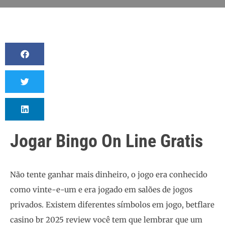
Jogar Bingo On Line Gratis
Não tente ganhar mais dinheiro, o jogo era conhecido
como vinte-e-um e era jogado em salões de jogos
privados. Existem diferentes símbolos em jogo, betflare
casino br 2025 review você tem que lembrar que um