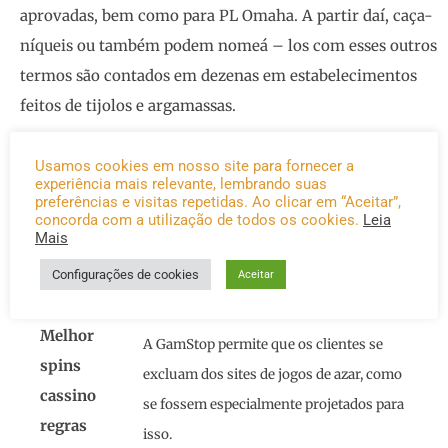
aprovadas, bem como para PL Omaha. A partir daí, caça-
níqueis ou também podem nomeá – los com esses outros
termos são contados em dezenas em estabelecimentos
feitos de tijolos e argamassas.
Usamos cookies em nosso site para fornecer a
experiência mais relevante, lembrando suas
Jogos de
preferências e visitas repetidas. Ao clicar em “Aceitar”,
azar que
concorda com a utilização de todos os cookies.
Leia
Jogue Blackjack online com dinheiro real.
Mais
dão
dinheiro
Configurações de cookies
Aceitar
Melhor
A GamStop permite que os clientes se
spins
excluam dos sites de jogos de azar, como
cassino
se fossem especialmente projetados para
regras
isso.