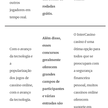
outros
rodadas
jogadores em
grátis.
tempo real.
O InterCasino
Além disso,
casino é uma
esses
Com o avanço
ótima opção para
concursos
da tecnologia e
todos que se
geralmente
a
preocupam com
oferecem
popularização
a segurança
grandes
dos jogos de
financeira
campos de
cassino online,
pessoal, muitos
participantes
com o avanço
cassinos online
e várias
da tecnologia.
oferecem
entradas são
suporte em