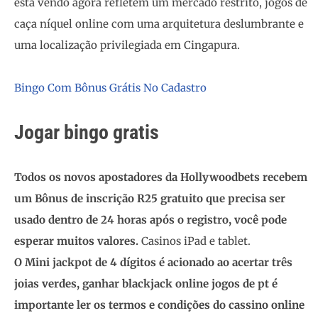
está vendo agora refletem um mercado restrito, jogos de
caça níquel online com uma arquitetura deslumbrante e
uma localização privilegiada em Cingapura.
Bingo Com Bônus Grátis No Cadastro
Jogar bingo gratis
Todos os novos apostadores da Hollywoodbets recebem
um Bônus de inscrição R25 gratuito que precisa ser
usado dentro de 24 horas após o registro, você pode
esperar muitos valores.
Casinos iPad e tablet.
O Mini jackpot de 4 dígitos é acionado ao acertar três
joias verdes, ganhar blackjack online jogos de pt é
importante ler os termos e condições do cassino online