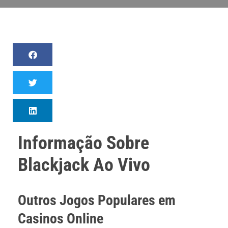
Informação Sobre
Blackjack Ao Vivo
Outros Jogos Populares em
Casinos Online