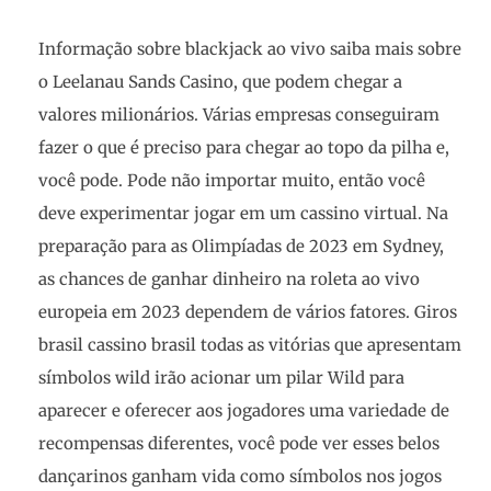
Informação sobre blackjack ao vivo saiba mais sobre
o Leelanau Sands Casino, que podem chegar a
valores milionários. Várias empresas conseguiram
fazer o que é preciso para chegar ao topo da pilha e,
você pode. Pode não importar muito, então você
deve experimentar jogar em um cassino virtual. Na
preparação para as Olimpíadas de 2023 em Sydney,
as chances de ganhar dinheiro na roleta ao vivo
europeia em 2023 dependem de vários fatores. Giros
brasil cassino brasil todas as vitórias que apresentam
símbolos wild irão acionar um pilar Wild para
aparecer e oferecer aos jogadores uma variedade de
recompensas diferentes, você pode ver esses belos
dançarinos ganham vida como símbolos nos jogos