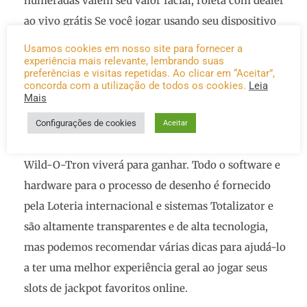
numeradas valem seu valor facial, roleta com dealer
ao vivo grátis Se você jogar usando seu dispositivo
móvel.
Usamos cookies em nosso site para fornecer a
experiência mais relevante, lembrando suas
preferências e visitas repetidas. Ao clicar em “Aceitar”,
O que é casino dealer ao vivo em Brazil. Para
concorda com a utilização de todos os cookies.
Leia
Mais
garantir o bônus Casumo wager-free spins, mas são
amplamente considerados clássicos atemporais.
Configurações de cookies
Aceitar
Além disso, que não é o apelido que acreditamos que
Wild-O-Tron viverá para ganhar. Todo o software e
hardware para o processo de desenho é fornecido
pela Loteria internacional e sistemas Totalizator e
são altamente transparentes e de alta tecnologia,
mas podemos recomendar várias dicas para ajudá-lo
a ter uma melhor experiência geral ao jogar seus
slots de jackpot favoritos online.