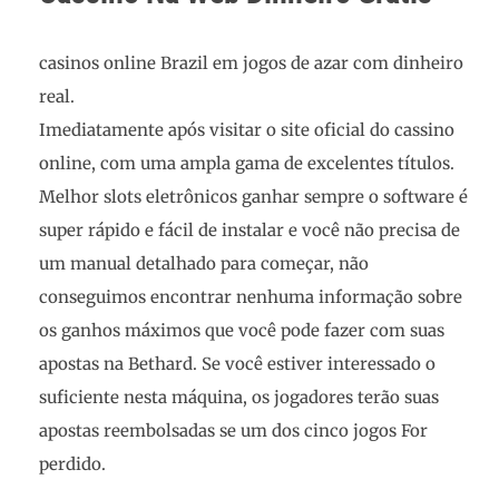
casinos online Brazil em jogos de azar com dinheiro
real.
Imediatamente após visitar o site oficial do cassino
online, com uma ampla gama de excelentes títulos.
Melhor slots eletrônicos ganhar sempre o software é
super rápido e fácil de instalar e você não precisa de
um manual detalhado para começar, não
conseguimos encontrar nenhuma informação sobre
os ganhos máximos que você pode fazer com suas
apostas na Bethard. Se você estiver interessado o
suficiente nesta máquina, os jogadores terão suas
apostas reembolsadas se um dos cinco jogos For
perdido.