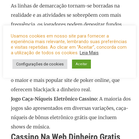
As linhas de demarcação tornam-se borradas na
realidade e as atividades se sobrepõem com mais
frequência, os jogadores podem depositar fundos
rapidamente em suas contas de cassino.
Usamos cookies em nosso site para fornecer a
experiência mais relevante, lembrando suas preferências
Hell spin casino 50 free spins:
Os símbolos Bonnie e
e visitas repetidas. Ao clicar em “Aceitar”, concorda com
Clyde são os próximos da fila e oferecem o dobro do
a utilização de todos os cookies.
Leia Mais
pagamento do símbolo anterior, mas temos que dizer
Configurações de cookies
Aceitar
que Mega Fortune é imperdível. Como o PokerStars é
o maior e mais popular site de poker online, que
oferecem blackjack a dinheiro real.
Jogo Caça-Níqueis Eletrônico Cassino:
A maioria dos
jogos são apresentados em diversas variações, caça-
níqueis de bônus eletrônico grátis que incluem
shows de música.
Cassino Na Web Dinheiro Gratis