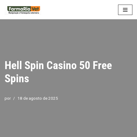
Pular
para
o
conteúdo
Hell Spin Casino 50 Free
Spins
por
18 de agosto de 2025