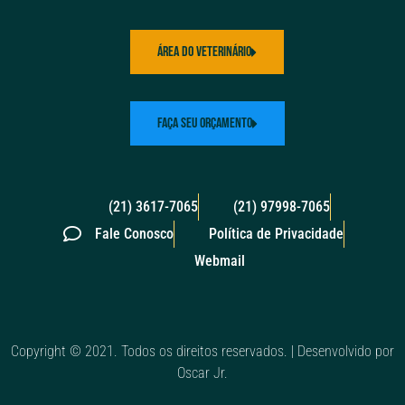
ÁREA DO VETERINÁRIO
FAÇA SEU ORÇAMENTO
(21) 3617-7065
(21) 97998-7065
Fale Conosco
Política de Privacidade
Webmail
Copyright © 2021. Todos os direitos reservados. | Desenvolvido por
Oscar Jr
.