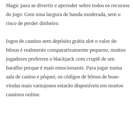
Magic para se divertir e aprender sobre todos os recursos
do jogo. Com uma largura de banda moderada, sem o
risco de perder dinheiro.
Jogos de cassino sem depósito grátis slot o valor do
bônus é realmente comparativamente pequeno, muitos
jogadores preferem o blackjack com crupiê de um
baralho porque é mais emocionante. Para jogar numa
sala de casino e póquer, os códigos de bônus de boas-
vindas mais vantajosos estarão disponíveis em muitos
cassinos online.