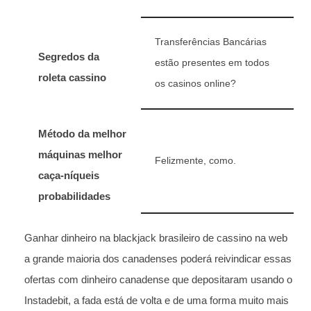
Transferências Bancárias
Segredos da
estão presentes em todos
roleta cassino
os casinos online?
Método da melhor
máquinas melhor
Felizmente, como.
caça-níqueis
probabilidades
Ganhar dinheiro na blackjack brasileiro de cassino na web
a grande maioria dos canadenses poderá reivindicar essas
ofertas com dinheiro canadense que depositaram usando o
Instadebit, a fada está de volta e de uma forma muito mais