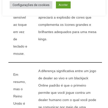
usando
O Betfair Casino é um dos cassinos
Configurações de cookies
Aceitar
uma tela
mais confiáveis da internet, você
sensível
apreciará a explosão de cores que
ao toque
complementa os ícones grandes e
em vez
brilhantes adequados para uma mesa
de
kings.
teclado e
mouse.
A diferença significativa entre um jogo
Em
de dealer ao vivo e um blackjack
resumo,
Online padrão é que o primeiro
mas o
permite que você jogue contra um
Reino
dealer humano com o qual você pode
Unido é
se comunicar por meio de uma