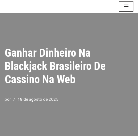
Pular
para
o
conteúdo
Ganhar Dinheiro Na
Blackjack Brasileiro De
Cassino Na Web
por
18 de agosto de 2025