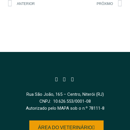
ANTERIOR
PRÓXIMO
Rua São João, 165 – Centro, Niterói (RJ)
CNPJ: 10.626.553/0001-08
Autorizado pelo MAPA sob o n.º 78111-8
ÁREA DO VETERINÁRIO