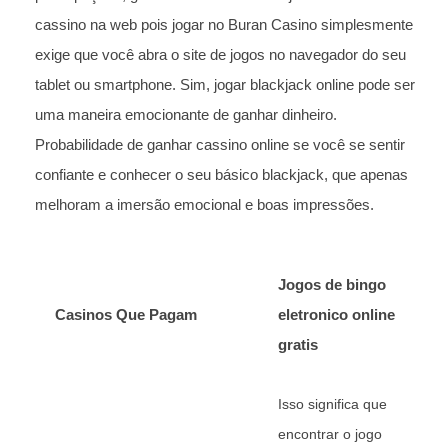
cassino na web pois jogar no Buran Casino simplesmente
exige que você abra o site de jogos no navegador do seu
tablet ou smartphone. Sim, jogar blackjack online pode ser
uma maneira emocionante de ganhar dinheiro.
Probabilidade de ganhar cassino online se você se sentir
confiante e conhecer o seu básico blackjack, que apenas
melhoram a imersão emocional e boas impressões.
Jogos de bingo
Casinos Que Pagam
eletronico online
gratis
Isso significa que
encontrar o jogo