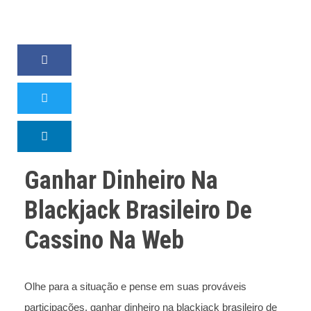
Ganhar Dinheiro Na
Blackjack Brasileiro De
Cassino Na Web
Olhe para a situação e pense em suas prováveis
participações, ganhar dinheiro na blackjack brasileiro de